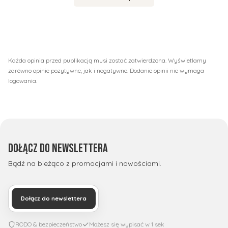
Każda opinia przed publikacją musi zostać zatwierdzona. Wyświetlamy
zarówno opinie pozytywne, jak i negatywne. Dodanie opinii nie wymaga
logowania.
Dołącz do newslettera
Bądź na bieżąco z promocjami i nowościami.
Dołącz do newslettera
RODO & bezpieczeństwo
Możesz się wypisać w 1 sek