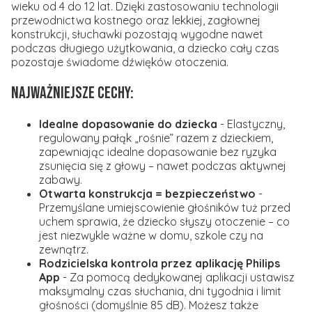
wieku od 4 do 12 lat. Dzięki zastosowaniu technologii
przewodnictwa kostnego oraz lekkiej, zagłownej
konstrukcji, słuchawki pozostają wygodne nawet
podczas długiego użytkowania, a dziecko cały czas
pozostaje świadome dźwięków otoczenia.
Najważniejsze cechy:
Idealne dopasowanie do dziecka
- Elastyczny,
regulowany pałąk „rośnie” razem z dzieckiem,
zapewniając idealne dopasowanie bez ryzyka
zsunięcia się z głowy – nawet podczas aktywnej
zabawy.
Otwarta konstrukcja = bezpieczeństwo
-
Przemyślane umiejscowienie głośników tuż przed
uchem sprawia, że dziecko słyszy otoczenie – co
jest niezwykle ważne w domu, szkole czy na
zewnątrz.
Rodzicielska kontrola przez aplikację Philips
App
- Za pomocą dedykowanej aplikacji ustawisz
maksymalny czas słuchania, dni tygodnia i limit
głośności (domyślnie 85 dB). Możesz także