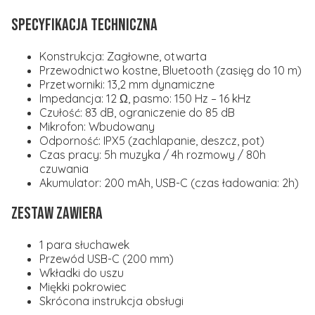
Specyfikacja techniczna
Konstrukcja: Zagłowne, otwarta
Przewodnictwo kostne, Bluetooth (zasięg do 10 m)
Przetworniki: 13,2 mm dynamiczne
Impedancja: 12 Ω, pasmo: 150 Hz – 16 kHz
Czułość: 83 dB, ograniczenie do 85 dB
Mikrofon: Wbudowany
Odporność: IPX5 (zachlapanie, deszcz, pot)
Czas pracy: 5h muzyka / 4h rozmowy / 80h
czuwania
Akumulator: 200 mAh, USB-C (czas ładowania: 2h)
Zestaw zawiera
1 para słuchawek
Przewód USB-C (200 mm)
Wkładki do uszu
Miękki pokrowiec
Skrócona instrukcja obsługi