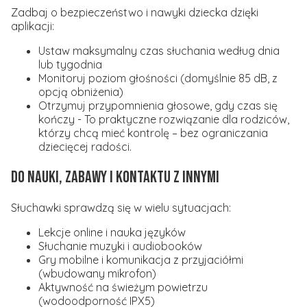
Zadbaj o bezpieczeństwo i nawyki dziecka dzięki
aplikacji:
Ustaw maksymalny czas słuchania według dnia
lub tygodnia
Monitoruj poziom głośności (domyślnie 85 dB, z
opcją obniżenia)
Otrzymuj przypomnienia głosowe, gdy czas się
kończy - To praktyczne rozwiązanie dla rodziców,
którzy chcą mieć kontrolę – bez ograniczania
dziecięcej radości.
Do nauki, zabawy i kontaktu z innymi
Słuchawki sprawdzą się w wielu sytuacjach:
Lekcje online i nauka języków
Słuchanie muzyki i audiobooków
Gry mobilne i komunikacja z przyjaciółmi
(wbudowany mikrofon)
Aktywność na świeżym powietrzu
(wodoodporność IPX5)