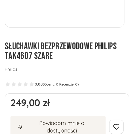
SŁUCHAWKI BEZPRZEWODOWE PHILIPS
TAK4607 SZARE
Philips
0.00
(Oceny: 0 Recenzje: 0)
Cena
249,00 zł
Powiadom mnie o
dostępności