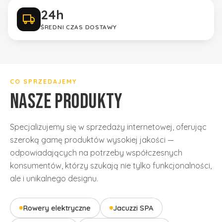
24h
ŚREDNI CZAS DOSTAWY
Gwarancja jakości
tylko sprawdzone marki
CO SPRZEDAJEMY
NASZE PRODUKTY
Specjalizujemy się w sprzedaży internetowej, oferując
szeroką gamę produktów wysokiej jakości —
odpowiadających na potrzeby współczesnych
konsumentów, którzy szukają nie tylko funkcjonalności,
ale i unikalnego designu.
Rowery elektryczne
Jacuzzi SPA