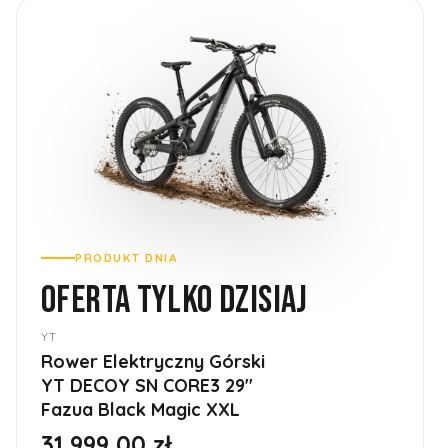
PRODUKT DNIA
OFERTA TYLKO DZISIAJ
YT
Rower Elektryczny Górski
YT DECOY SN CORE3 29''
Fazua Black Magic XXL
31 999,00 zł