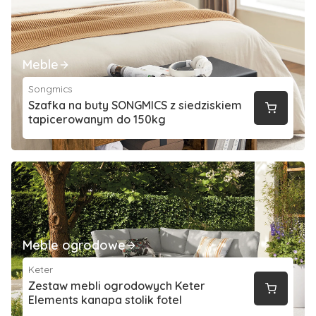
Meble
Songmics
Szafka na buty SONGMICS z siedziskiem
tapicerowanym do 150kg
Meble ogrodowe
Keter
Zestaw mebli ogrodowych Keter
Elements kanapa stolik fotel