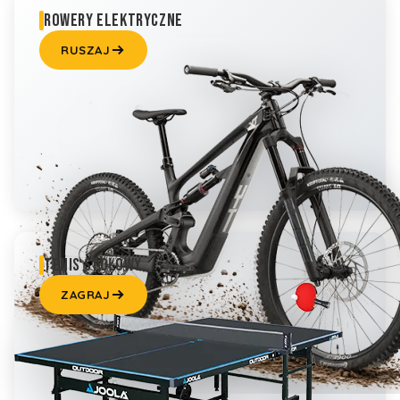
ROWERY ELEKTRYCZNE
RUSZAJ
TENIS STOŁOWY
ZAGRAJ