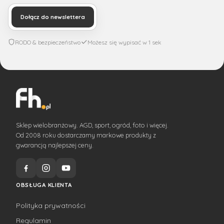
Dołącz do newslettera
RODO & bezpieczeństwo
Możesz się wypisać w 1 sek
Sklep wielobranżowy. AGD, sport, ogród, foto i więcej.
Od 2008 roku dostarczamy markowe produkty z
gwarancją najlepszej ceny.
OBSŁUGA KLIENTA
Polityka prywatności
Regulamin