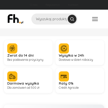
O nas
Regulamin
Kontakt
Szukaj
Zwrot do 14 dni
Wysyłka w 24h
Bez podawania przyczyny
Dostawa w dzień roboczy
Darmowa wysyłka
Raty 0%
Dla zamówień od 500 zł
Crédit Agricole