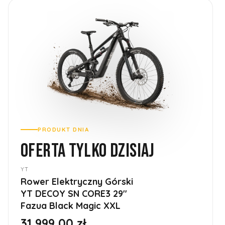
PRODUKT DNIA
OFERTA TYLKO DZISIAJ
YT
Rower Elektryczny Górski
YT DECOY SN CORE3 29''
Fazua Black Magic XXL
31 999,00 zł