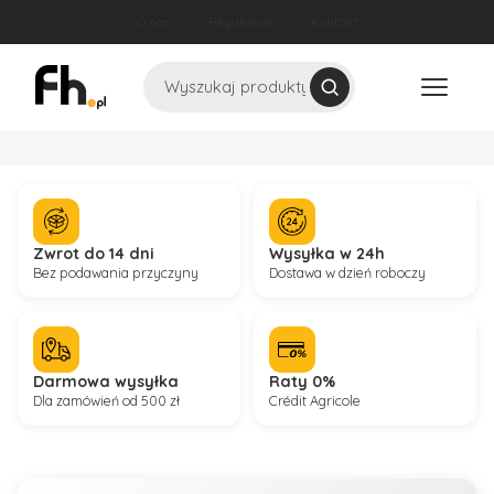
O nas
Regulamin
Kontakt
Szukaj
Zwrot do 14 dni
Wysyłka w 24h
Bez podawania przyczyny
Dostawa w dzień roboczy
Darmowa wysyłka
Raty 0%
Dla zamówień od 500 zł
Crédit Agricole