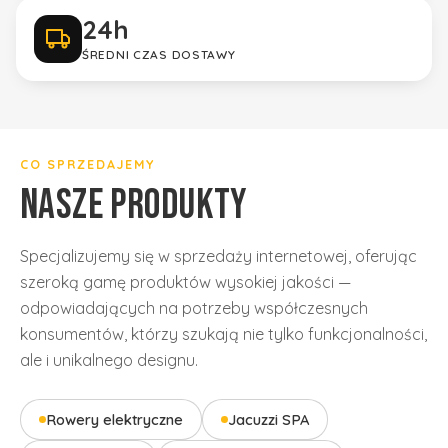
24h
ŚREDNI CZAS DOSTAWY
Gwarancja jakości
tylko sprawdzone marki
CO SPRZEDAJEMY
NASZE PRODUKTY
Specjalizujemy się w sprzedaży internetowej, oferując
szeroką gamę produktów wysokiej jakości —
odpowiadających na potrzeby współczesnych
konsumentów, którzy szukają nie tylko funkcjonalności,
ale i unikalnego designu.
Rowery elektryczne
Jacuzzi SPA