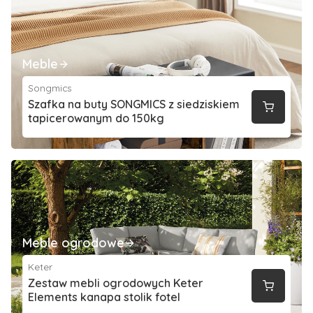
Meble
Songmics
Szafka na buty SONGMICS z siedziskiem
tapicerowanym do 150kg
Meble ogrodowe
Keter
Zestaw mebli ogrodowych Keter
Elements kanapa stolik fotel