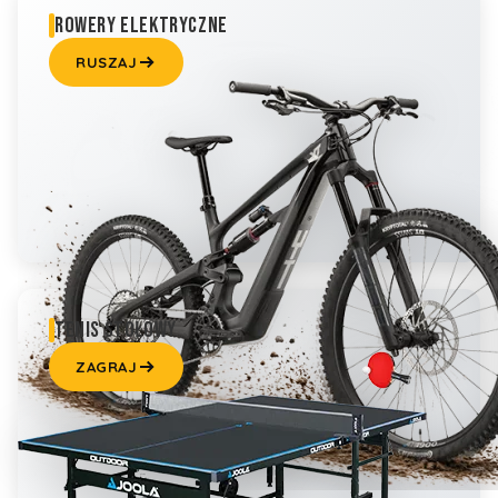
ROWERY ELEKTRYCZNE
RUSZAJ
TENIS STOŁOWY
ZAGRAJ