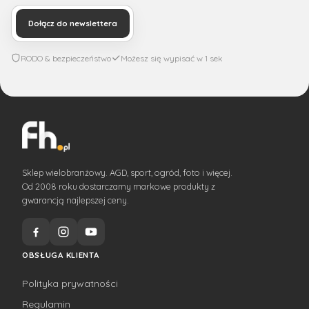
Dołącz do newslettera
RODO & bezpieczeństwo
Możesz się wypisać w 1 sek
Sklep wielobranżowy. AGD, sport, ogród, foto i więcej.
Od 2008 roku dostarczamy markowe produkty z
gwarancją najlepszej ceny.
OBSŁUGA KLIENTA
Polityka prywatności
Regulamin