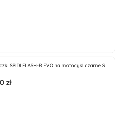
Do koszyka
czki SPIDI FLASH-R EVO na motocykl czarne S
0 zł