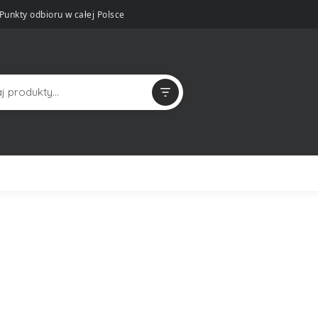
Punkty odbioru w całej Polsce