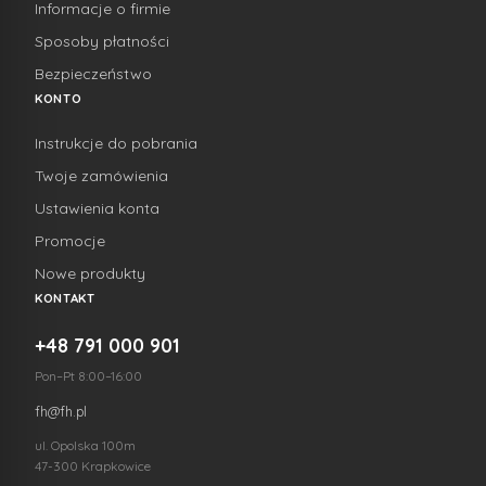
Informacje o firmie
Sposoby płatności
Bezpieczeństwo
KONTO
Instrukcje do pobrania
Twoje zamówienia
Ustawienia konta
Promocje
Nowe produkty
KONTAKT
+48 791 000 901
Pon–Pt 8:00–16:00
fh@fh.pl
ul. Opolska 100m
47-300 Krapkowice