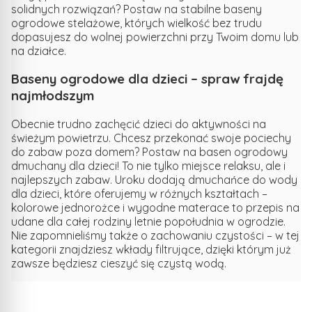
solidnych rozwiązań? Postaw na stabilne baseny
ogrodowe stelażowe, których wielkość bez trudu
dopasujesz do wolnej powierzchni przy Twoim domu lub
na działce.
Baseny ogrodowe dla dzieci – spraw frajdę
najmłodszym
Obecnie trudno zachęcić dzieci do aktywności na
świeżym powietrzu. Chcesz przekonać swoje pociechy
do zabaw poza domem? Postaw na basen ogrodowy
dmuchany dla dzieci! To nie tylko miejsce relaksu, ale i
najlepszych zabaw. Uroku dodają dmuchańce do wody
dla dzieci, które oferujemy w różnych kształtach –
kolorowe jednorożce i wygodne materace to przepis na
udane dla całej rodziny letnie popołudnia w ogrodzie.
Nie zapomnieliśmy także o zachowaniu czystości – w tej
kategorii znajdziesz wkłady filtrujące, dzięki którym już
zawsze będziesz cieszyć się czystą wodą.