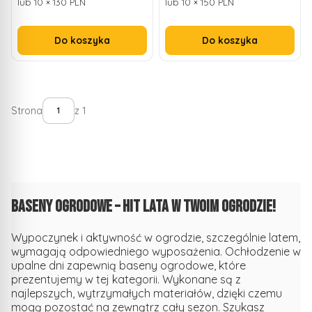
lub 10 × 130 PLN
lub 10 × 150 PLN
Do koszyka
Do koszyka
Strona
z 1
Baseny ogrodowe – hit lata w Twoim ogrodzie!
Wypoczynek i aktywność w ogrodzie, szczególnie latem,
wymagają odpowiedniego wyposażenia. Ochłodzenie w
upalne dni zapewnią baseny ogrodowe, które
prezentujemy w tej kategorii. Wykonane są z
najlepszych, wytrzymałych materiałów, dzięki czemu
mogą pozostać na zewnątrz cały sezon. Szukasz