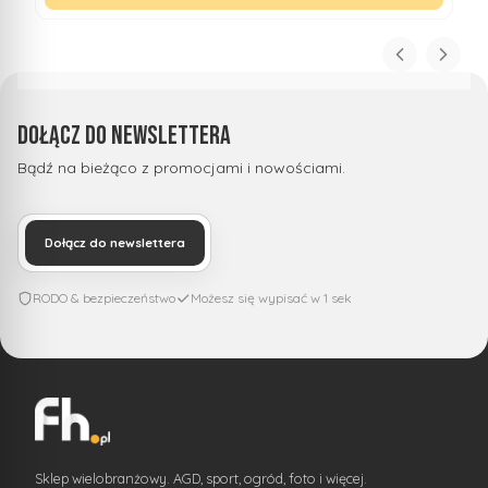
Dołącz do newslettera
Bądź na bieżąco z promocjami i nowościami.
Dołącz do newslettera
RODO & bezpieczeństwo
Możesz się wypisać w 1 sek
Sklep wielobranżowy. AGD, sport, ogród, foto i więcej.