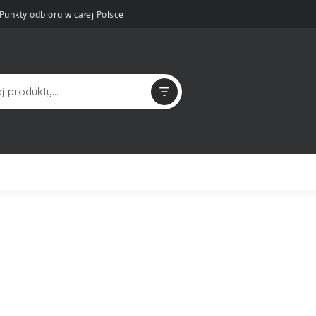
Punkty odbioru w całej Polsce