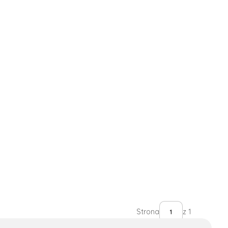
Strona
z 1