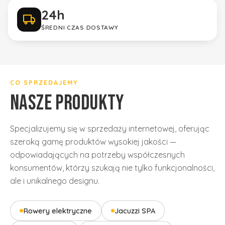
24h
ŚREDNI CZAS DOSTAWY
Gwarancja jakości
tylko sprawdzone marki
CO SPRZEDAJEMY
NASZE PRODUKTY
Specjalizujemy się w sprzedaży internetowej, oferując
szeroką gamę produktów wysokiej jakości —
odpowiadających na potrzeby współczesnych
konsumentów, którzy szukają nie tylko funkcjonalności,
ale i unikalnego designu.
Rowery elektryczne
Jacuzzi SPA