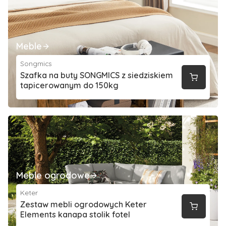
Meble
Songmics
Szafka na buty SONGMICS z siedziskiem
tapicerowanym do 150kg
Meble ogrodowe
Keter
Zestaw mebli ogrodowych Keter
Elements kanapa stolik fotel