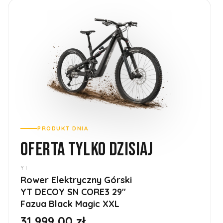
PRODUKT DNIA
OFERTA TYLKO DZISIAJ
YT
Rower Elektryczny Górski
YT DECOY SN CORE3 29''
Fazua Black Magic XXL
31 999,00 zł