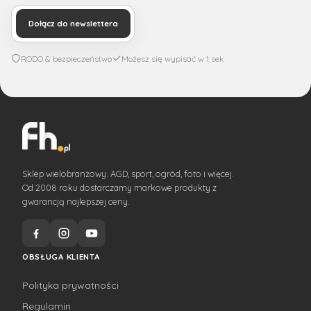
Dołącz do newslettera
RODO & bezpieczeństwo
Możesz się wypisać w 1 sek
Sklep wielobranżowy. AGD, sport, ogród, foto i więcej.
Od 2008 roku dostarczamy markowe produkty z
gwarancją najlepszej ceny.
OBSŁUGA KLIENTA
Polityka prywatności
Regulamin