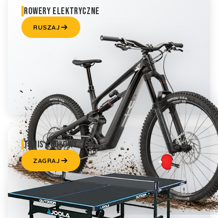
ROWERY ELEKTRYCZNE
RUSZAJ
TENIS STOŁOWY
ZAGRAJ