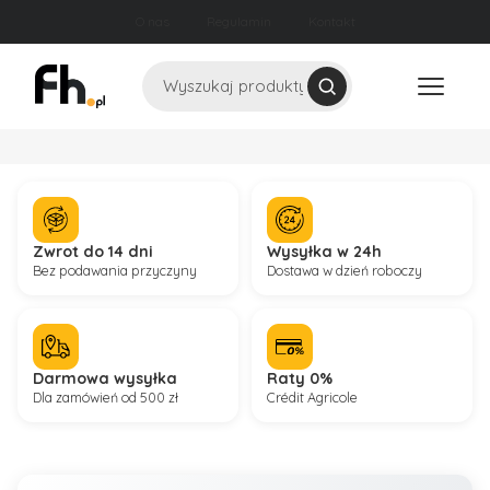
O nas
Regulamin
Kontakt
Szukaj
Zwrot do 14 dni
Wysyłka w 24h
Bez podawania przyczyny
Dostawa w dzień roboczy
Darmowa wysyłka
Raty 0%
Dla zamówień od 500 zł
Crédit Agricole