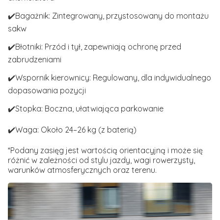
✔️Bagażnik: Zintegrowany, przystosowany do montażu
sakw
✔️Błotniki: Przód i tył, zapewniają ochronę przed
zabrudzeniami
✔️Wspornik kierownicy: Regulowany, dla indywidualnego
dopasowania pozycji
✔️Stopka: Boczna, ułatwiająca parkowanie
✔️Waga: Około 24–26 kg (z baterią)
*Podany zasięg jest wartością orientacyjną i może się
różnić w zależności od stylu jazdy, wagi rowerzysty,
warunków atmosferycznych oraz terenu.