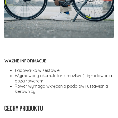
WAŻNE INFORMACJE:
Ładowarka w zestawie
Wyjmowany akumulator z możliwością ładowania
poza rowerem
Rower wymaga wkręcenia pedał
ów i ustawienia
kierownicy
Cechy produktu