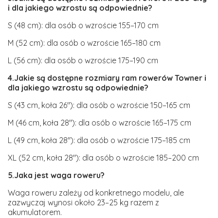
i dla jakiego wzrostu są odpowiednie?
S (48 cm): dla osób o wzroście 155–170 cm
M (52 cm): dla osób o wzroście 165–180 cm
L (56 cm): dla osób o wzroście 175–190 cm
4.Jakie są dostępne rozmiary ram rowerów Towner i
dla jakiego wzrostu są odpowiednie?
S (43 cm, koła 26"): dla osób o wzroście 150–165 cm
M (46 cm, koła 28"): dla osób o wzroście 165–175 cm
L (49 cm, koła 28"): dla osób o wzroście 175–185 cm
XL (52 cm, koła 28"): dla osób o wzroście 185–200 cm
5.Jaka jest waga roweru?
Waga roweru zależy od konkretnego modelu, ale
zazwyczaj wynosi około 23–25 kg razem z
akumulatorem.