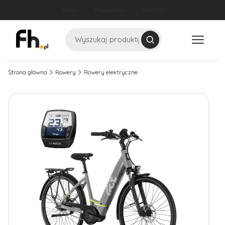
O nas
Regulamin
Kontakt
Szukaj
Strona główna
Rowery
Rowery elektryczne