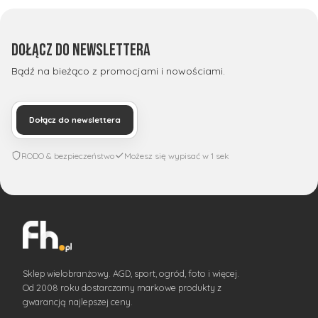
Dołącz do newslettera
Bądź na bieżąco z promocjami i nowościami.
Dołącz do newslettera
RODO & bezpieczeństwo
Możesz się wypisać w 1 sek
Sklep wielobranżowy. AGD, sport, ogród, foto i więcej.
Od 2008 roku dostarczamy markowe produkty z
gwarancją najlepszej ceny.