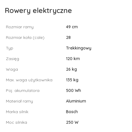
Rowery elektryczne
Rozmiar ramy
49 cm
Rozmiar koła (cale)
28
Typ
Trekkingowy
Zasięg
120 km
Waga
26 kg
Max. waga użytkownika
135 kg
Poj. akumulatora
500 Wh
Materiał ramy
Aluminium
Marka silnik
Bosch
Moc silnika
250 W