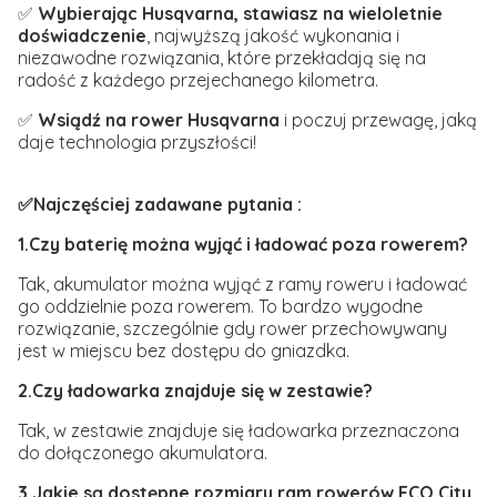
✅
Wybierając Husqvarna, stawiasz na wieloletnie
doświadczenie
, najwyższą jakość wykonania i
niezawodne rozwiązania, które przekładają się na
radość z każdego przejechanego kilometra.
✅
Wsiądź na rower Husqvarna
i poczuj przewagę, jaką
daje technologia przyszłości!
✅Najczęściej zadawane pytania :
1.Czy baterię można wyjąć i ładować poza rowerem?
Tak, akumulator można wyjąć z ramy roweru i ładować
go oddzielnie poza rowerem. To bardzo wygodne
rozwiązanie, szczególnie gdy rower przechowywany
jest w miejscu bez dostępu do gniazdka.
2.Czy ładowarka znajduje się w zestawie?
Tak, w zestawie znajduje się ładowarka przeznaczona
do dołączonego akumulatora.
3.Jakie są dostępne rozmiary ram rowerów ECO City