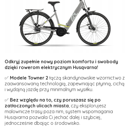
Odkryj zupełnie nowy poziom komfortu i swobody
dzięki rowerom elektrycznym Husqvarna!
✅
Modele Towner 2
łączą skandynawskie wzornictwo z
zaawansowaną technologią, zapewniając płynną, cichą
i wydajną jazdę przy minimalnym wysiłku.
✅
Bez względu na to, czy poruszasz się po
zatłoczonych ulicach miasta
, czy eksplorujesz
malownicze trasy poza nim, system wspomagania
Husqvarna pozwala Ci jechać dalej i szybciej,
jednocześnie dbając o środowisko.