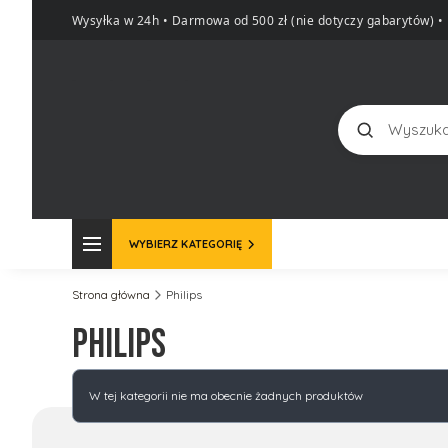
Wysyłka w 24h • Darmowa od 500 zł (nie dotyczy gabarytów)
•
Szukaj
WYBIERZ KATEGORIĘ
Strona główna
Philips
Philips
Lista produktów
W tej kategorii nie ma obecnie żadnych produktów