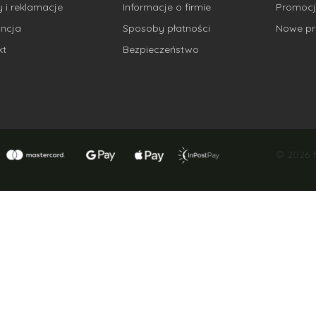
 i reklamacje
Informacje o firmie
Promocj
ncja
Sposoby płatności
Nowe pr
kt
Bezpieczeństwo
© 2026 f