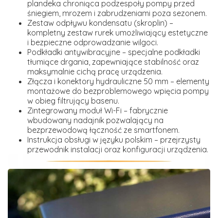
plandeka chroniąca podzespoły pompy przed
śniegiem, mrozem i zabrudzeniami poza sezonem.
Zestaw odpływu kondensatu (skroplin)
–
kompletny zestaw rurek umożliwiający estetyczne
i bezpieczne odprowadzanie wilgoci.
Podkładki antywibracyjne
– specjalne podkładki
tłumiące drgania, zapewniające stabilność oraz
maksymalnie cichą pracę urządzenia.
Złącza i konektory hydrauliczne 50 mm
– elementy
montażowe do bezproblemowego wpięcia pompy
w obieg filtrujący basenu.
Zintegrowany moduł Wi-Fi
– fabrycznie
wbudowany nadajnik pozwalający na
bezprzewodową łączność ze smartfonem.
Instrukcja obsługi w języku polskim
– przejrzysty
przewodnik instalacji oraz konfiguracji urządzenia.