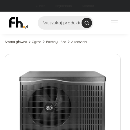
O nas
Regulamin
Kontakt
Szukaj
Strona główna
Ogród
Baseny i Spa
Akcesoria