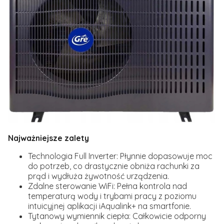
Najważniejsze zalety
Technologia Full Inverter:
Płynnie dopasowuje moc
do potrzeb, co drastycznie obniża rachunki za
prąd i wydłuża żywotność urządzenia.
Zdalne sterowanie WiFi:
Pełna kontrola nad
temperaturą wody i trybami pracy z poziomu
intuicyjnej aplikacji iAqualink+ na smartfonie.
Tytanowy wymiennik ciepła:
Całkowicie odporny