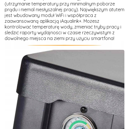
(utrzymanie temperatury przy minimalnym poborze
prądu i niemal niesłyszalnej pracy). Największym atutem
jest wbudowany moduł WiFi i współpraca z
zaawansowaną aplikacją iAqualink+. Możesz
kontrolować temperaturę wody, zmieniać tryby pracy i
śledzić raporty wydajności w czasie rzeczywistym z
dowolnego miejsca na ziemi przy użyciu smartfona!