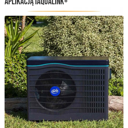
Aplikacją iAqualink+