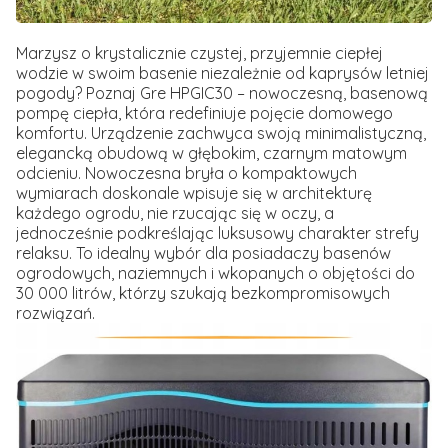
Marzysz o krystalicznie czystej, przyjemnie ciepłej
wodzie w swoim basenie niezależnie od kaprysów letniej
pogody? Poznaj Gre HPGIC30 – nowoczesną, basenową
pompę ciepła, która redefiniuje pojęcie domowego
komfortu. Urządzenie zachwyca swoją minimalistyczną,
elegancką obudową w głębokim, czarnym matowym
odcieniu. Nowoczesna bryła o kompaktowych
wymiarach doskonale wpisuje się w architekturę
każdego ogrodu, nie rzucając się w oczy, a
jednocześnie podkreślając luksusowy charakter strefy
relaksu. To idealny wybór dla posiadaczy basenów
ogrodowych, naziemnych i wkopanych o objętości do
30 000 litrów, którzy szukają bezkompromisowych
rozwiązań.