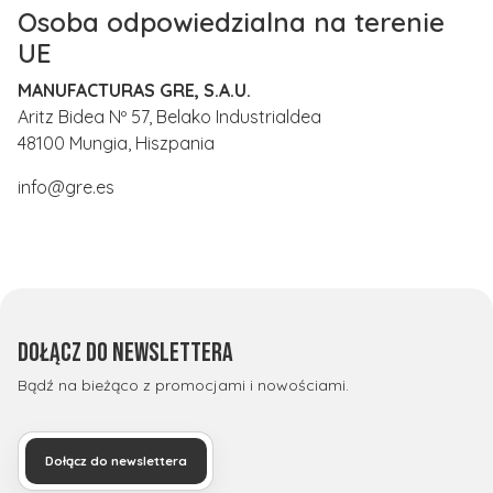
Osoba odpowiedzialna na terenie
UE
MANUFACTURAS GRE, S.A.U.
Aritz Bidea Nº 57, Belako Industrialdea
48100 Mungia, Hiszpania
info@gre.es
Dołącz do newslettera
Bądź na bieżąco z promocjami i nowościami.
Dołącz do newslettera