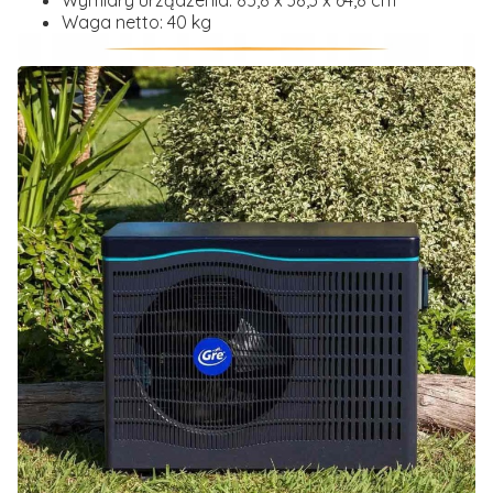
Wymiary urządzenia:
85,8 x 38,3 x 64,8 cm
Waga netto:
40 kg