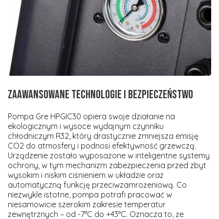
Zaawansowane technologie i bezpieczeństwo
Pompa Gre HPGIC30 opiera swoje działanie na
ekologicznym i wysoce wydajnym czynniku
chłodniczym
R32, który drastycznie zmniejsza emisję
CO2 do atmosfery i podnosi efektywność grzewczą.
Urządzenie zostało wyposażone w inteligentne systemy
ochrony, w tym mechanizm zabezpieczenia przed zbyt
wysokim i niskim ciśnieniem w układzie oraz
automatyczną funkcję przeciwzamrożeniową. Co
niezwykle istotne, pompa potrafi pracować w
niesamowicie szerokim zakresie temperatur
zewnętrznych –
od -7°C do +43°C. Oznacza to, że