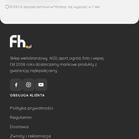
RODO & bezpieczeństwo
Możesz się wypisać w 1 sek
Sklep wielobranżowy. AGD, sport, ogród, foto i więcej.
Od 2008 roku dostarczamy markowe produkty z
gwarancją najlepszej ceny.
OBSŁUGA KLIENTA
Polityka prywatności
Regulamin
Dostawa
Zwroty i reklamacje