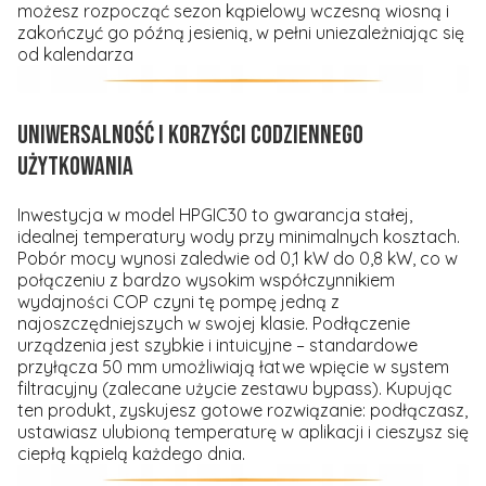
możesz rozpocząć sezon kąpielowy wczesną wiosną i
zakończyć go późną jesienią, w pełni uniezależniając się
od kalendarza
Uniwersalność i korzyści codziennego
użytkowania
Inwestycja w model HPGIC30 to gwarancja stałej,
idealnej temperatury wody przy minimalnych kosztach.
Pobór mocy wynosi zaledwie od 0,1 kW do 0,8 kW, co w
połączeniu z bardzo wysokim współczynnikiem
wydajności COP czyni tę pompę jedną z
najoszczędniejszych w swojej klasie. Podłączenie
urządzenia jest szybkie i intuicyjne – standardowe
przyłącza 50 mm umożliwiają łatwe wpięcie w system
filtracyjny (zalecane użycie zestawu bypass). Kupując
ten produkt, zyskujesz gotowe rozwiązanie: podłączasz,
ustawiasz ulubioną temperaturę w aplikacji i cieszysz się
ciepłą kąpielą każdego dnia.