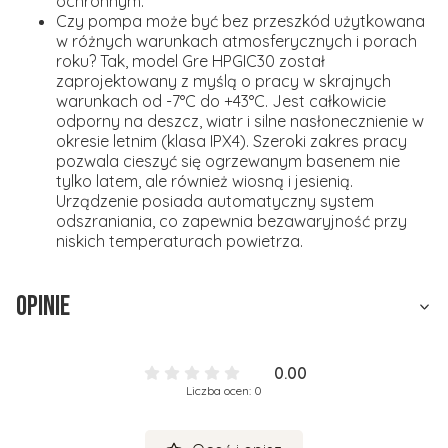
ochronnym.
Czy pompa może być bez przeszkód użytkowana
w różnych warunkach atmosferycznych i porach
roku?
Tak, model Gre HPGIC30 został
zaprojektowany z myślą o pracy w skrajnych
warunkach od -7°C do +43°C. Jest całkowicie
odporny na deszcz, wiatr i silne nasłonecznienie w
okresie letnim (klasa IPX4). Szeroki zakres pracy
pozwala cieszyć się ogrzewanym basenem nie
tylko latem, ale również wiosną i jesienią.
Urządzenie posiada automatyczny system
odszraniania, co zapewnia bezawaryjność przy
niskich temperaturach powietrza.
Opinie
0.00
Liczba ocen: 0