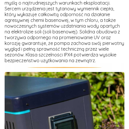
myślą o najtrudniejszych warunkach eksploatacji.
Sercem urządzenia jest tytanowy wymiennik ciepła,
który wykazuje całkowitą odporność na działanie
agresywnej chemii basenowej, w tym chloru, a także
nowoczesnych systemów uzdatniania wody opartych
na elektrolizie soli (soli basenowej). Solidna obudowa z
tworzywa odpornego na promieniowanie UV oraz
korozję gwarantuje, że pompa zachowa swój pierwotny
wygląd i pełną sprawność techniczną przez wiele
sezonów. Klasa szczelności IPX4 potwierdza wysokie
bezpieczeństwo użytkowania na zewnątrz.