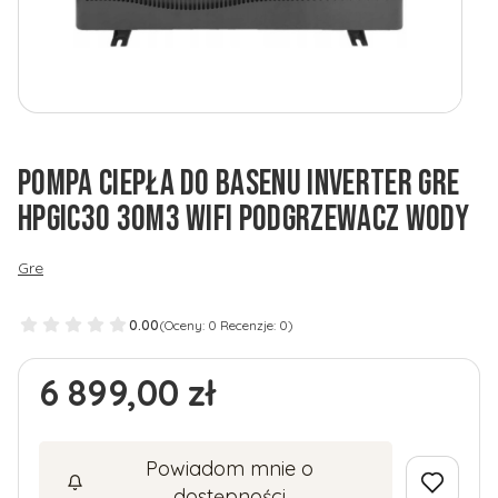
POMPA CIEPŁA DO BASENU INVERTER GRE
HPGIC30 30M3 WIFI PODGRZEWACZ WODY
Gre
0.00
(Oceny: 0 Recenzje: 0)
Cena
6 899,00 zł
Powiadom mnie o
dostępności