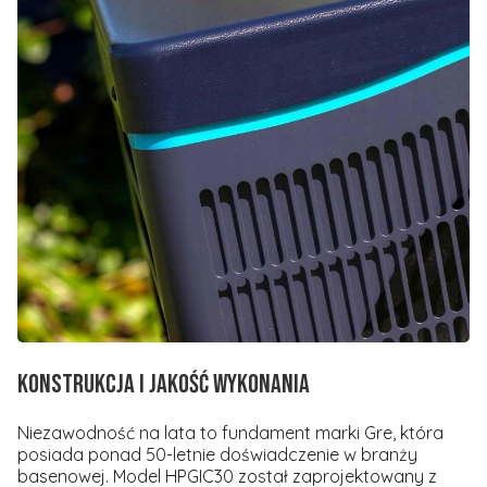
Konstrukcja i jakość wykonania
Niezawodność na lata to fundament marki Gre, która
posiada ponad 50-letnie doświadczenie w branży
basenowej. Model HPGIC30 został zaprojektowany z