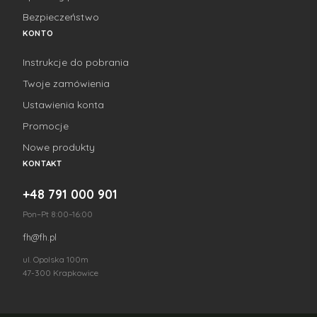
Bezpieczeństwo
KONTO
Instrukcje do pobrania
Twoje zamówienia
Ustawienia konta
Promocje
Nowe produkty
KONTAKT
+48 791 000 901
Pon–Pt 8:00–16:00
fh@fh.pl
ul. Opolska 100m
47-300 Krapkowice