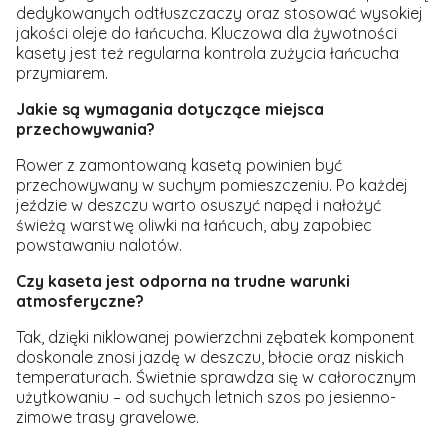
dedykowanych odtłuszczaczy oraz stosować wysokiej
jakości oleje do łańcucha. Kluczowa dla żywotności
kasety jest też regularna kontrola zużycia łańcucha
przymiarem.
Jakie są wymagania dotyczące miejsca
przechowywania?
Rower z zamontowaną kasetą powinien być
przechowywany w suchym pomieszczeniu. Po każdej
jeździe w deszczu warto osuszyć napęd i nałożyć
świeżą warstwę oliwki na łańcuch, aby zapobiec
powstawaniu nalotów.
Czy kaseta jest odporna na trudne warunki
atmosferyczne?
Tak, dzięki niklowanej powierzchni zębatek komponent
doskonale znosi jazdę w deszczu, błocie oraz niskich
temperaturach. Świetnie sprawdza się w całorocznym
użytkowaniu – od suchych letnich szos po jesienno-
zimowe trasy gravelowe.