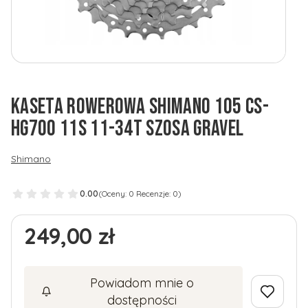
KASETA ROWEROWA SHIMANO 105 CS-
HG700 11S 11-34T SZOSA GRAVEL
Shimano
0.00
(Oceny: 0 Recenzje: 0)
Cena
249,00 zł
Powiadom mnie o
dostępności