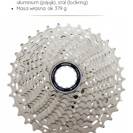
aluminium (pająk), stal (lockring)
Masa własna:
ok. 379 g