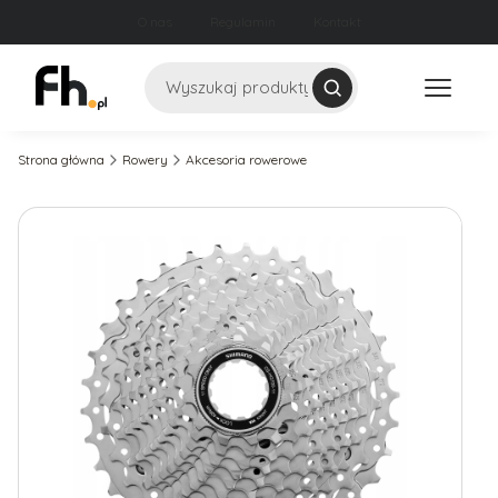
O nas
Regulamin
Kontakt
Szukaj
Strona główna
Rowery
Akcesoria rowerowe