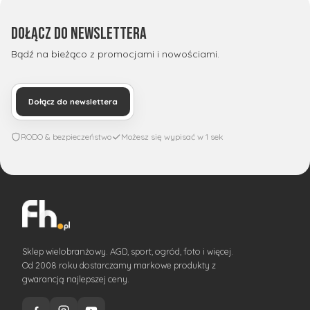
Dołącz do newslettera
Bądź na bieżąco z promocjami i nowościami.
Dołącz do newslettera
RODO & bezpieczeństwo
Możesz się wypisać w 1 sek
Sklep wielobranżowy. AGD, sport, ogród, foto i więcej.
Od 2008 roku dostarczamy markowe produkty z
gwarancją najlepszej ceny.