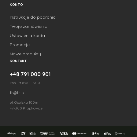
KONTO
Instrukcje do pobrania
Twoje zamówienia
Ustawienia konta
Promocje
Nowe produkty
KONTAKT
+48 791 000 901
Pon–Pt 8:00–16:00
fh@fh.pl
ul. Opolska 100m
47-300 Krapkowice