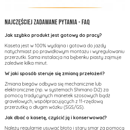
NAJCZĘŚCIEJ ZADAWANE PYTANIA - FAQ
Jak szybko produkt jest gotowy do pracy?
Kaseta jest w 100% wydajna i gotowa do jazdy
natychmiast po prawidłowym montażu i wyregulowaniu
przerzutki. Sama instalacja na bębenku piasty zajmuje
zaledwie kilka minut.
W jaki sposób steruje się zmianą przełożeń?
Zmiana biegów odbywa się mechanicznie lub
elektronicznie (np. w systemach Shimano Di2) za
pomocą tradycyjnych manetek szosowych bądź
gravelowych, współpracujących z 11-rzędową
przerzutką o długim wózku (SGS/GS).
Jak dbać o kasetę, czyścić ją i konserwować?
Należy regularnie usuwać błoto i stary smar za pomocą