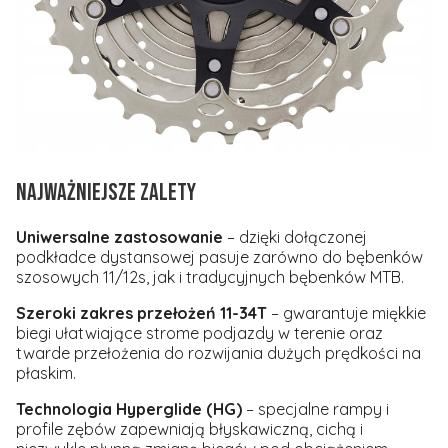
NAJWAŻNIEJSZE ZALETY
Uniwersalne zastosowanie
– dzięki dołączonej
podkładce dystansowej pasuje zarówno do bębenków
szosowych 11/12s, jak i tradycyjnych bębenków MTB.
Szeroki zakres przełożeń 11-34T
– gwarantuje miękkie
biegi ułatwiające strome podjazdy w terenie oraz
twarde przełożenia do rozwijania dużych prędkości na
płaskim.
Technologia Hyperglide (HG)
– specjalne rampy i
profile zębów zapewniają błyskawiczną, cichą i