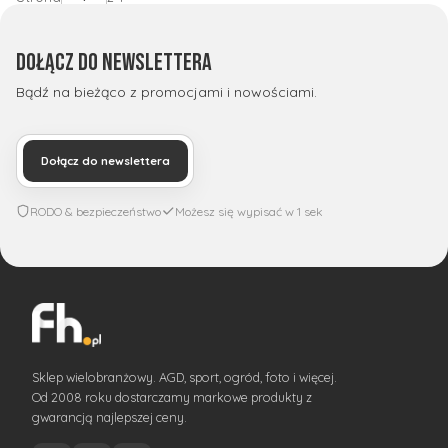
Dołącz do newslettera
Bądź na bieżąco z promocjami i nowościami.
Dołącz do newslettera
RODO & bezpieczeństwo
Możesz się wypisać w 1 sek
Sklep wielobranżowy. AGD, sport, ogród, foto i więcej.
Od 2008 roku dostarczamy markowe produkty z
gwarancją najlepszej ceny.