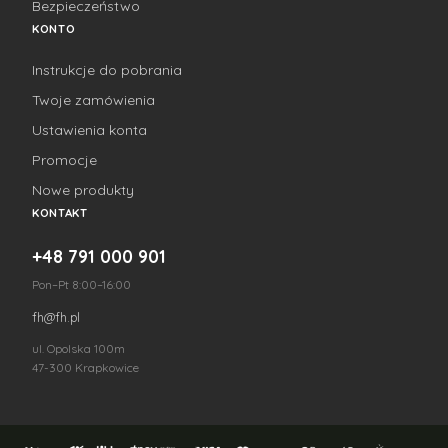
Bezpieczeństwo
KONTO
Instrukcje do pobrania
Twoje zamówienia
Ustawienia konta
Promocje
Nowe produkty
KONTAKT
+48 791 000 901
Pon–Pt 8:00–16:00
fh@fh.pl
ul. Opolska 100m
47-300 Krapkowice