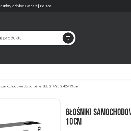
Punkty odbioru w całej Polsce
i samochodowe dwudrożne JBL STAGE 2 424 10cm
GŁOŚNIKI SAMOCHODO
10CM