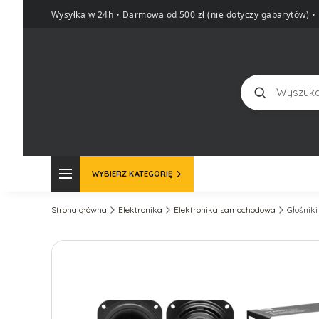
Wysyłka w 24h • Darmowa od 500 zł (nie dotyczy gabarytów)
•
Szukaj
WYBIERZ KATEGORIĘ
Strona główna
Elektronika
Elektronika samochodowa
Głośnik