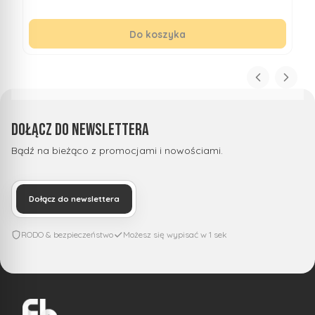
Do koszyka
Dołącz do newslettera
Bądź na bieżąco z promocjami i nowościami.
Dołącz do newslettera
RODO & bezpieczeństwo
Możesz się wypisać w 1 sek