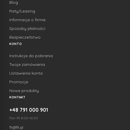
Blog
Raty/Leasing
Informacje o firmie
Sposoby płatności
Bezpieczeństwo
KONTO
Instrukcje do pobrania
Twoje zamówienia
Ustawienia konta
Promocje
Nowe produkty
KONTAKT
+48 791 000 901
Pon–Pt 8:00–16:00
fh@fh.pl