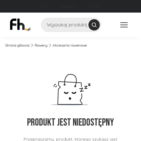
O nas
Regulamin
Kontakt
Szukaj
Strona główna
Rowery
Akcesoria rowerowe
Produkt jest niedostępny
Przepraszamy, produkt, którego szukasz jest