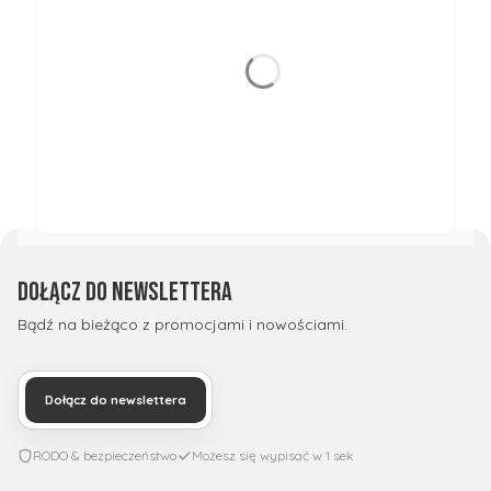
Dołącz do newslettera
Bądź na bieżąco z promocjami i nowościami.
Dołącz do newslettera
RODO & bezpieczeństwo
Możesz się wypisać w 1 sek