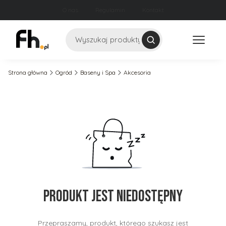
O nas
Regulamin
Kontakt
Szukaj
Strona główna
Ogród
Baseny i Spa
Akcesoria
Produkt jest niedostępny
Przepraszamy, produkt, którego szukasz jest