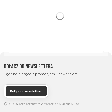
Dołącz do newslettera
Bądź na bieżąco z promocjami i nowościami.
Dołącz do newslettera
RODO & bezpieczeństwo
Możesz się wypisać w 1 sek