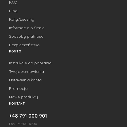
FAQ
Blog
Raty/Leasing
Informacje o firmie
Sposoby płatności
Bezpieczeństwo
KONTO
Instrukcje do pobrania
Twoje zamówienia
Ustawienia konta
Promocje
Nowe produkty
KONTAKT
+48 791 000 901
Pon–Pt 8:00–16:00