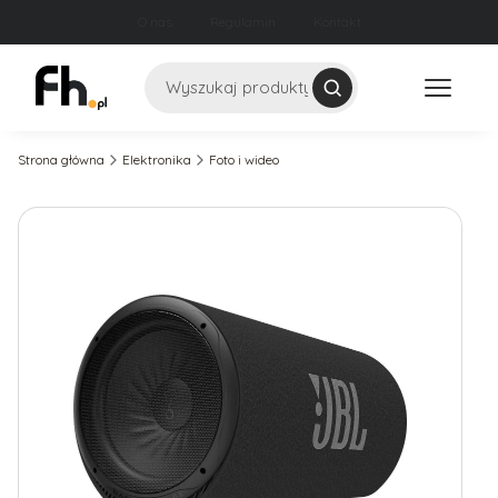
O nas
Regulamin
Kontakt
Szukaj
Strona główna
Elektronika
Foto i wideo