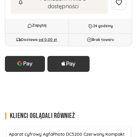
dostępności
24 godziny
Dostawa
od 0,00 zł
Brak towaru
KLIENCI OGLĄDALI RÓWNIEŻ
Aparat cyfrowy AgfaPhoto DC5200 Czerwony Kompakt
P