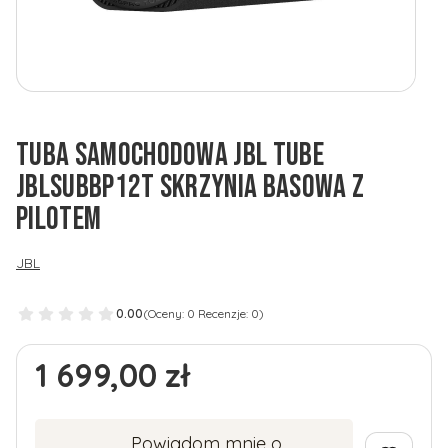
TUBA SAMOCHODOWA JBL TUBE
JBLSUBBP12T SKRZYNIA BASOWA Z
PILOTEM
JBL
0.00
(Oceny: 0 Recenzje: 0)
Cena
1 699,00 zł
Powiadom mnie o