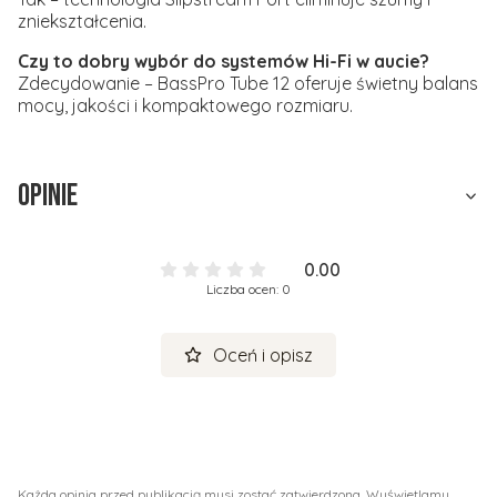
zniekształcenia.
Czy to dobry wybór do systemów Hi-Fi w aucie?
Zdecydowanie – BassPro Tube 12 oferuje świetny balans
mocy, jakości i kompaktowego rozmiaru.
Opinie
0.00
Liczba ocen: 0
Oceń i opisz
Każda opinia przed publikacją musi zostać zatwierdzona. Wyświetlamy