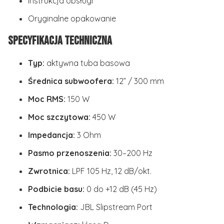
Instrukcja obsługi
Oryginalne opakowanie
Specyfikacja techniczna
Typ:
aktywna tuba basowa
Średnica subwoofera:
12” / 300 mm
Moc RMS:
150 W
Moc szczytowa:
450 W
Impedancja:
3 Ohm
Pasmo przenoszenia:
30–200 Hz
Zwrotnica:
LPF 105 Hz, 12 dB/okt.
Podbicie basu:
0 do +12 dB (45 Hz)
Technologia:
JBL Slipstream Port