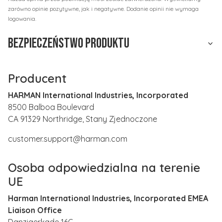
zarówno opinie pozytywne, jak i negatywne. Dodanie opinii nie wymaga
logowania.
Bezpieczeństwo produktu
Producent
HARMAN International Industries, Incorporated
8500 Balboa Boulevard
CA 91329 Northridge, Stany Zjednoczone
customer.support@harman.com
Osoba odpowiedzialna na terenie
UE
Harman International Industries, Incorporated EMEA
Liaison Office
Danzigerkade 16G