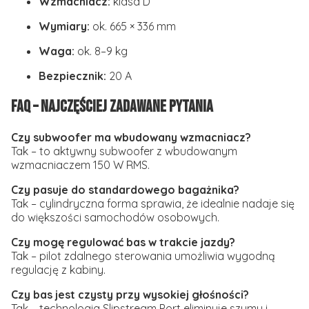
Wzmacniacz:
klasa D
Wymiary:
ok. 665 × 336 mm
Waga:
ok. 8–9 kg
Bezpiecznik:
20 A
FAQ – Najczęściej zadawane pytania
Czy subwoofer ma wbudowany wzmacniacz?
Tak – to aktywny subwoofer z wbudowanym
wzmacniaczem 150 W RMS.
Czy pasuje do standardowego bagażnika?
Tak – cylindryczna forma sprawia, że idealnie nadaje się
do większości samochodów osobowych.
Czy mogę regulować bas w trakcie jazdy?
Tak – pilot zdalnego sterowania umożliwia wygodną
regulację z kabiny.
Czy bas jest czysty przy wysokiej głośności?
Tak – technologia Slipstream Port eliminuje szumy i