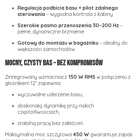
Regulacja podbicia basu + pilot zdalnego
sterowania
– wygodna kontrola z kabiny
Szerokie pasmo przenoszenia 30–200 Hz
–
pełne, dynamiczne brzmienie
Gotowy do montażu w bagażniku
– idealny do
większości samochodów
Mocny, czysty bas – bez kompromisów
Zintegrowany wzmacniacz
150 W RMS
w połączeniu z
głośnikiem 12” zapewnia:
wyczuwalne uderzenie basu,
doskonałą dynamikę przy niskich
częstotliwościach,
stabilną pracę bez zakłóceń.
Maksymalna moc szczytowa
450 W
gwarantuje zapas