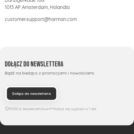
1013 AP Amsterdam, Holandia
customer.support@harman.com
Dołącz do newslettera
Bądź na bieżąco z promocjami i nowościami.
Dołącz do newslettera
RODO & bezpieczeństwo
Możesz się wypisać w 1 sek