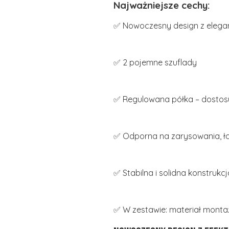
Najważniejsze cechy:
✅ Nowoczesny design z eleg
✅ 2 pojemne szuflady
✅ Regulowana półka – dostosu
✅ Odporna na zarysowania, ła
✅ Stabilna i solidna konstrukcj
✅ W zestawie: materiał montaż