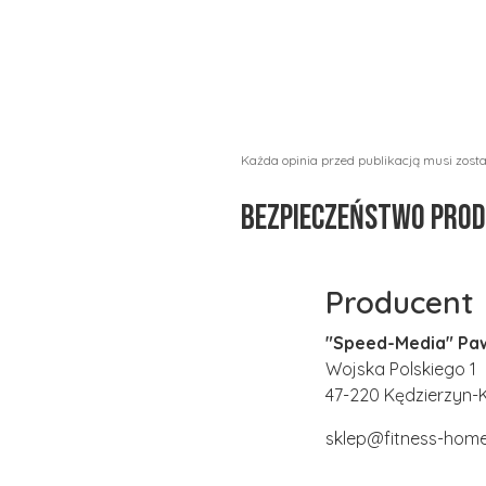
Każda opinia przed publikacją musi zost
Bezpieczeństwo pro
Producent
"Speed-Media" Paw
Wojska Polskiego 1
47-220 Kędzierzyn-K
sklep@fitness-home