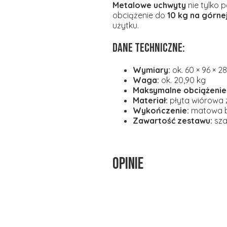
Metalowe uchwyty
nie tylko 
obciążenie do
10 kg na górne
użytku.
Dane techniczne:
Wymiary:
ok. 60 × 96 × 2
Waga:
ok. 20,90 kg
Maksymalne obciążenie
Materiał:
płyta wiórowa 
Wykończenie:
matowa b
Zawartość zestawu:
sza
Opinie