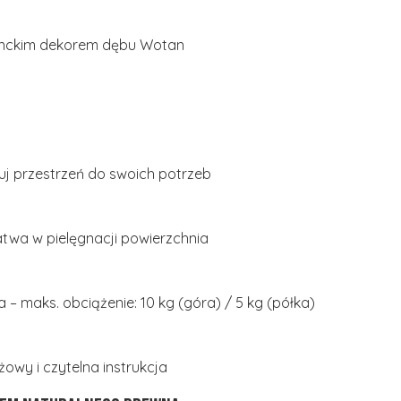
anckim dekorem dębu Wotan
j przestrzeń do swoich potrzeb
twa w pielęgnacji powierzchnia
a – maks. obciążenie: 10 kg (góra) / 5 kg (półka)
owy i czytelna instrukcja