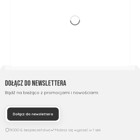
Dołącz do newslettera
Bądź na bieżąco z promocjami i nowościami.
Dołącz do newslettera
RODO & bezpieczeństwo
Możesz się wypisać w 1 sek