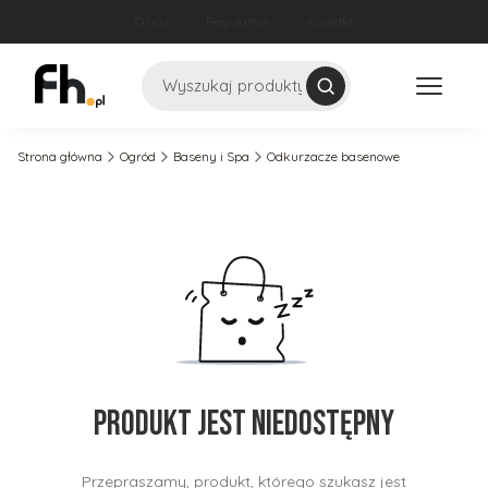
O nas
Regulamin
Kontakt
Szukaj
Strona główna
Ogród
Baseny i Spa
Odkurzacze basenowe
Produkt jest niedostępny
Przepraszamy, produkt, którego szukasz jest