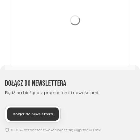
Dołącz do newslettera
Bądź na bieżąco z promocjami i nowościami.
Dołącz do newslettera
RODO & bezpieczeństwo
Możesz się wypisać w 1 sek