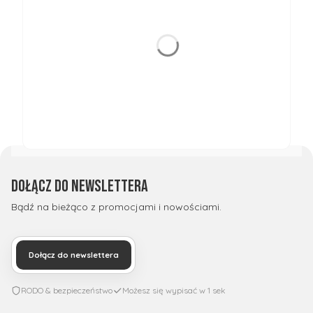
Dołącz do newslettera
Bądź na bieżąco z promocjami i nowościami.
Dołącz do newslettera
RODO & bezpieczeństwo
Możesz się wypisać w 1 sek