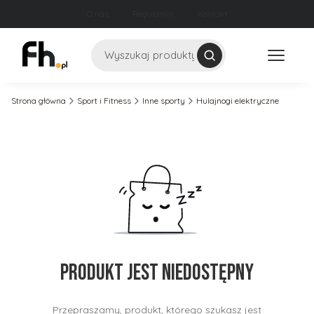
O nas
Regulamin
Kontakt
Szukaj
Strona główna
Sport i Fitness
Inne sporty
Hulajnogi elektryczne
Produkt jest niedostępny
Przepraszamy, produkt, którego szukasz jest