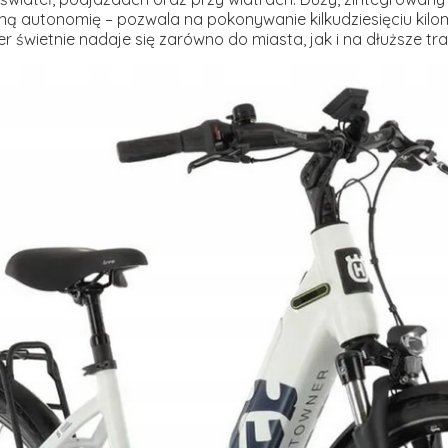
ną autonomię – pozwala na pokonywanie kilkudziesięciu kil
r świetnie nadaje się zarówno do miasta, jak i na dłuższe tra