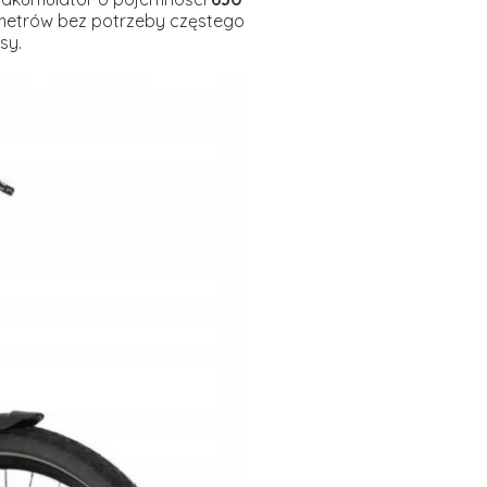
ometrów bez potrzeby częstego
sy.