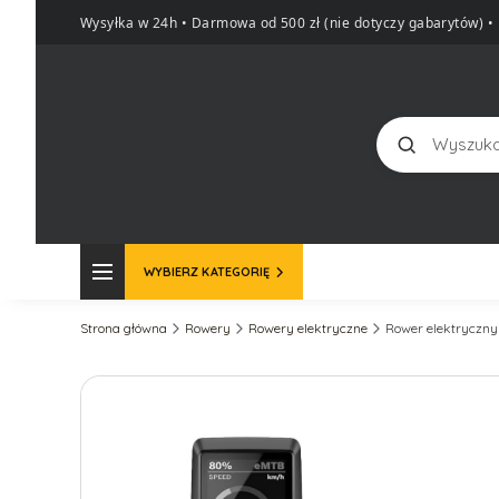
Wysyłka w 24h • Darmowa od 500 zł (nie dotyczy gabarytów)
•
Szukaj
WYBIERZ KATEGORIĘ
Strona główna
Rowery
Rowery elektryczne
Rower elektryczny