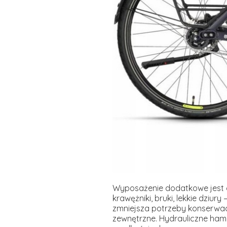
Wyposażenie dodatkowe jest d
krawężniki, bruki, lekkie dziur
zmniejsza potrzeby konserwacj
zewnętrzne. Hydrauliczne ham