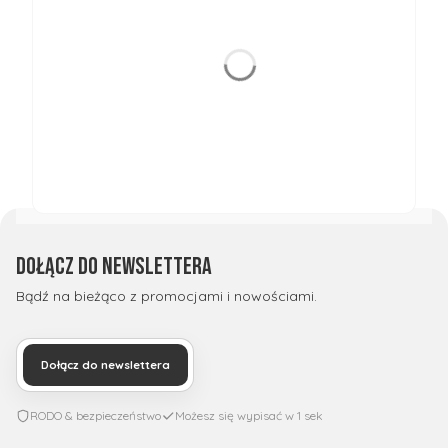
Dołącz do newslettera
Bądź na bieżąco z promocjami i nowościami.
Dołącz do newslettera
RODO & bezpieczeństwo
Możesz się wypisać w 1 sek