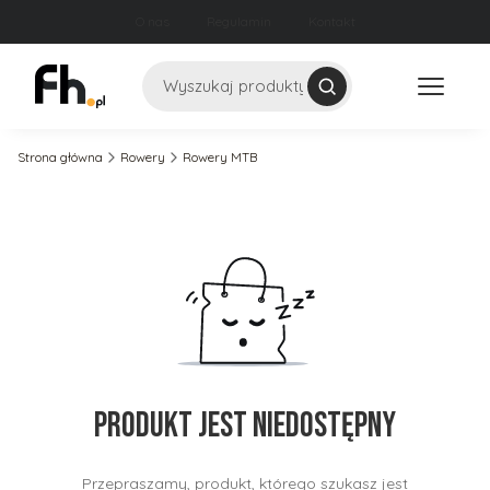
O nas
Regulamin
Kontakt
Szukaj
Strona główna
Rowery
Rowery MTB
Produkt jest niedostępny
Przepraszamy, produkt, którego szukasz jest