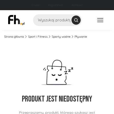
O nas
Regulamin
Kontakt
Szukaj
Strona główna
Sport i Fitness
Sporty wodne
Pływanie
Produkt jest niedostępny
Przepraszamy, produkt, którego szukasz jest