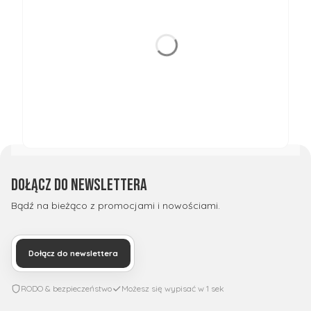
Dołącz do newslettera
Bądź na bieżąco z promocjami i nowościami.
Dołącz do newslettera
RODO & bezpieczeństwo
Możesz się wypisać w 1 sek