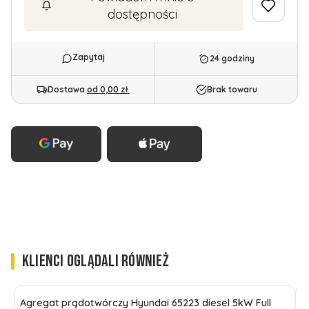
dostępności
24 godziny
Dostawa
od 0,00 zł
Brak towaru
KLIENCI OGLĄDALI RÓWNIEŻ
Agregat prądotwórczy Hyundai 65223 diesel 5kW Full
P