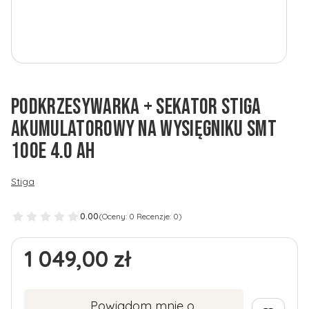
PODKRZESYWARKA + SEKATOR STIGA
AKUMULATOROWY NA WYSIĘGNIKU SMT
100E 4.0 AH
Stiga
0.00
(Oceny: 0 Recenzje: 0)
Cena
1 049,00 zł
Powiadom mnie o