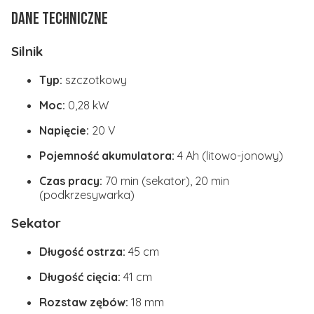
Dane techniczne
Silnik
Typ:
szczotkowy
Moc:
0,28 kW
Napięcie:
20 V
Pojemność akumulatora:
4 Ah (litowo-jonowy)
Czas pracy:
70 min (sekator), 20 min
(podkrzesywarka)
Sekator
Długość ostrza:
45 cm
Długość cięcia:
41 cm
Rozstaw zębów:
18 mm