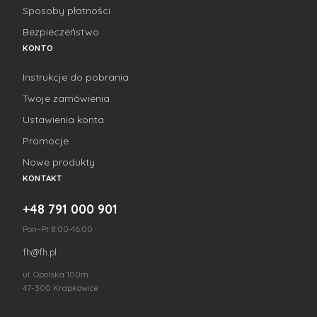
Sposoby płatności
Bezpieczeństwo
KONTO
Instrukcje do pobrania
Twoje zamówienia
Ustawienia konta
Promocje
Nowe produkty
KONTAKT
+48 791 000 901
Pon–Pt 8:00–16:00
fh@fh.pl
ul. Opolska 100m
47-300 Krapkowice