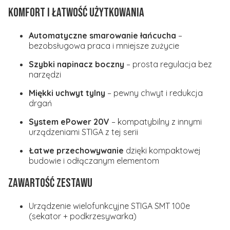
Komfort i łatwość użytkowania
Automatyczne smarowanie łańcucha
–
bezobsługowa praca i mniejsze zużycie
Szybki napinacz boczny
– prosta regulacja bez
narzędzi
Miękki uchwyt tylny
– pewny chwyt i redukcja
drgań
System ePower 20V
– kompatybilny z innymi
urządzeniami STIGA z tej serii
Łatwe przechowywanie
dzięki kompaktowej
budowie i odłączanym elementom
Zawartość zestawu
Urządzenie wielofunkcyjne STIGA SMT 100e
(sekator + podkrzesywarka)