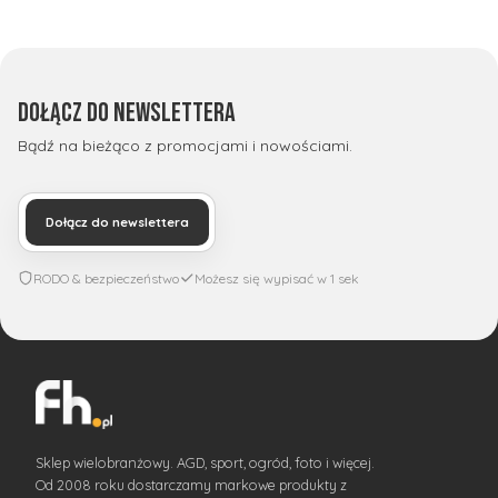
Dołącz do newslettera
Bądź na bieżąco z promocjami i nowościami.
Dołącz do newslettera
RODO & bezpieczeństwo
Możesz się wypisać w 1 sek
Sklep wielobranżowy. AGD, sport, ogród, foto i więcej.
Od 2008 roku dostarczamy markowe produkty z