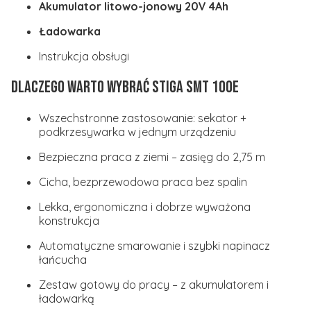
Akumulator litowo-jonowy 20V 4Ah
Ładowarka
Instrukcja obsługi
Dlaczego warto wybrać STIGA SMT 100e
Wszechstronne zastosowanie: sekator +
podkrzesywarka w jednym urządzeniu
Bezpieczna praca z ziemi – zasięg do 2,75 m
Cicha, bezprzewodowa praca bez spalin
Lekka, ergonomiczna i dobrze wyważona
konstrukcja
Automatyczne smarowanie i szybki napinacz
łańcucha
Zestaw gotowy do pracy – z akumulatorem i
ładowarką