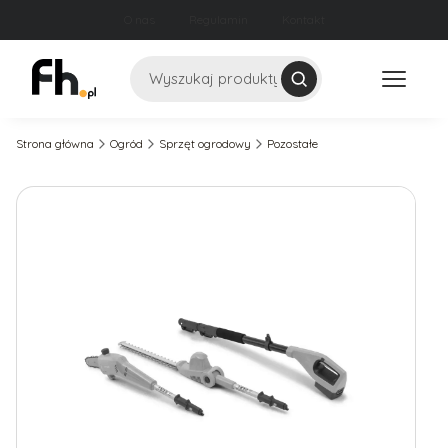
O nas
Regulamin
Kontakt
Szukaj
Strona główna
Ogród
Sprzęt ogrodowy
Pozostałe