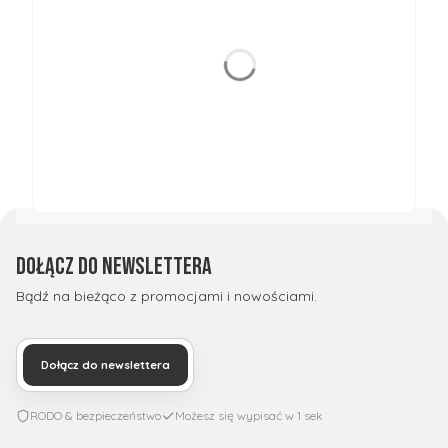
Dołącz do newslettera
Bądź na bieżąco z promocjami i nowościami.
Dołącz do newslettera
RODO & bezpieczeństwo
Możesz się wypisać w 1 sek