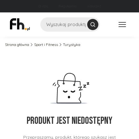
O nas
Regulamin
Kontakt
Szukaj
Strona główna
Sport i Fitness
Turystyka
Produkt jest niedostępny
Przepraszamy, produkt, którego szukasz jest