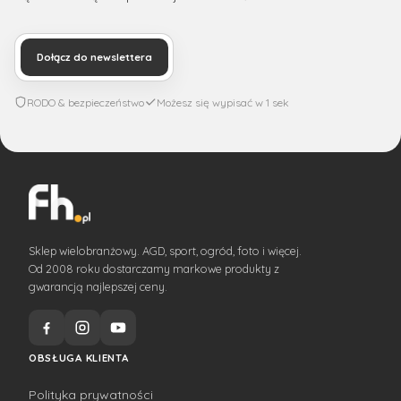
Dołącz do newslettera
RODO & bezpieczeństwo
Możesz się wypisać w 1 sek
Sklep wielobranżowy. AGD, sport, ogród, foto i więcej.
Od 2008 roku dostarczamy markowe produkty z
gwarancją najlepszej ceny.
OBSŁUGA KLIENTA
Polityka prywatności