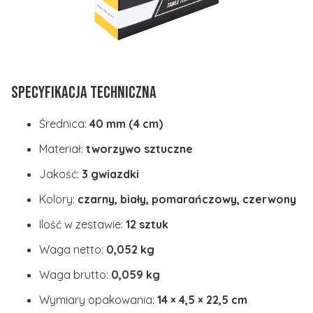
Specyfikacja techniczna
Średnica:
40 mm (4 cm)
Materiał:
tworzywo sztuczne
Jakość:
3 gwiazdki
Kolory:
czarny, biały, pomarańczowy, czerwony
Ilość w zestawie:
12 sztuk
Waga netto:
0,052 kg
Waga brutto:
0,059 kg
Wymiary opakowania:
14 × 4,5 × 22,5 cm