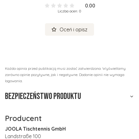
0.00
Liczba ocen: 0
Oceń i opisz
Każda opinia przed publikacją musi zostać zatwierdzona. Wyświetlamy
zarówno opinie pozytywne, jak i negatywne. Dodanie opinii nie wymaga
logowania.
Bezpieczeństwo produktu
Producent
JOOLA Tischtennis GmbH
Landstraße 100