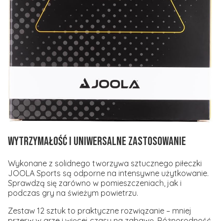
Wytrzymałość i uniwersalne zastosowanie
Wykonane z solidnego tworzywa sztucznego piłeczki
JOOLA Sports są odporne na intensywne użytkowanie.
Sprawdzą się zarówno w pomieszczeniach, jak i
podczas gry na świeżym powietrzu.
Zestaw 12 sztuk to praktyczne rozwiązanie – mniej
przerw w grze i więcej czasu na zabawę. Różnorodność