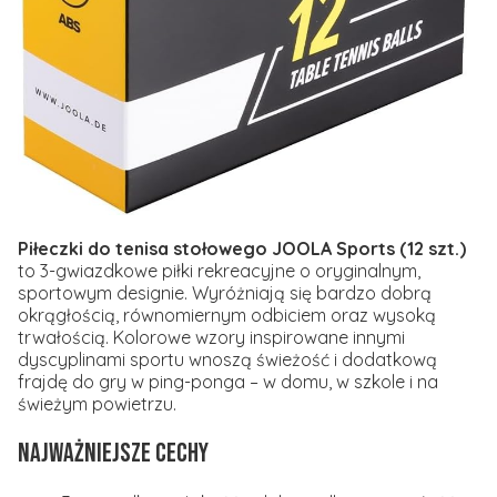
Piłeczki do tenisa stołowego JOOLA Sports (12 szt.)
to 3-gwiazdkowe piłki rekreacyjne o oryginalnym,
sportowym designie. Wyróżniają się bardzo dobrą
okrągłością, równomiernym odbiciem oraz wysoką
trwałością. Kolorowe wzory inspirowane innymi
dyscyplinami sportu wnoszą świeżość i dodatkową
frajdę do gry w ping-ponga – w domu, w szkole i na
świeżym powietrzu.
Najważniejsze cechy