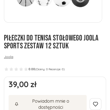
PIŁECZKI DO TENISA STOŁOWEGO JOOLA
SPORTS ZESTAW 12 SZTUK
Joola
0.00
(Oceny: 0 Recenzje: 0)
Cena
39,00 zł
Powiadom mnie o
dostępności