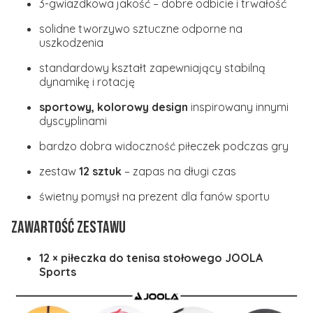
3-gwiazdkowa jakość – dobre odbicie i trwałość
solidne tworzywo sztuczne odporne na
uszkodzenia
standardowy kształt zapewniający stabilną
dynamikę i rotację
sportowy, kolorowy design
inspirowany innymi
dyscyplinami
bardzo dobra widoczność piłeczek podczas gry
zestaw
12 sztuk
– zapas na długi czas
świetny pomysł na prezent dla fanów sportu
Zawartość zestawu
12 × piłeczka do tenisa stołowego JOOLA
Sports