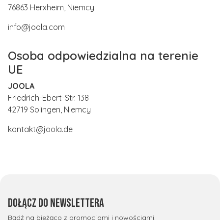
76863 Herxheim, Niemcy
info@joola.com
Osoba odpowiedzialna na terenie
UE
JOOLA
Friedrich-Ebert-Str. 138
42719 Solingen, Niemcy
kontakt@joola.de
Dołącz do newslettera
Bądź na bieżąco z promocjami i nowościami.