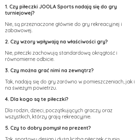
1. Czy piłeczki JOOLA Sports nadają się do gry
turniejowej?
Nie, są przeznaczone głównie do gry rekreacyjnej i
zabawowej.
2. Czy wzory wpływają na właściwości gry?
Nie, piłeczki zachowują standardową okrągłość i
równomierne odbicie.
3. Czy można grać nimi na zewnątrz?
Tak, nadają się do gry zarówno w pomieszczeniach, jak i
na świeżym powietrzu.
4. Dla kogo są te piłeczki?
Dla rodzin, dzieci, początkujących graczy oraz
wszystkich, którzy grają rekreacyjnie.
5. Czy to dobry pomysł na prezent?
Tak, sportowy design i duża liczba piłeczek czynią