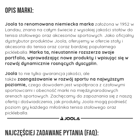
Opis marki:
Joola to renomowana niemiecka marka
założona w 1952 w
Landau, znana na całym świecie z wysokiej jakości stołów do
tenisa stołowego oraz akcesoriów sportowych. Jako oficjalny
dystrybutor produktów Joola, oferujemy w ofercie stoły i
akcesoria do tenisa oraz coraz bardziej popularnego
pickleballa.
Marka ta, nieustannie rozszerza swoje
portfolio, wprowadzając nowe produkty i wpisując się w
rozwój dynamicznie rosnących dyscyplin.
Joola
to nie tylko gwarancja jakości, ale
także
zaangażowanie w rozwój sportu na najwyższym
poziomie,
czego dowodem jest współpraca z czołowymi
sportowcami i obecność marki na międzynarodowych
arenach sportowych. Zachęcamy do zapoznania się z naszą
ofertą i doświadczenia, jak produkty Joola mogą podnieść
poziom gry każdego miłośnika tenisa stołowego oraz
pickleballa.
Najczęściej zadawane pytania (FAQ):