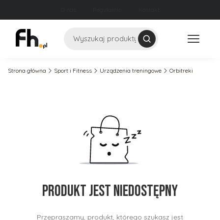
O nas
Regulamin
Kontakt
Szukaj
Strona główna
Sport i Fitness
Urządzenia treningowe
Orbitreki
Produkt jest niedostępny
Przepraszamy, produkt, którego szukasz jest