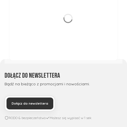
Dołącz do newslettera
Bądź na bieżąco z promocjami i nowościami.
Dołącz do newslettera
RODO & bezpieczeństwo
Możesz się wypisać w 1 sek