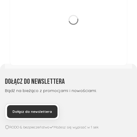
Dołącz do newslettera
Bądź na bieżąco z promocjami i nowościami.
Dołącz do newslettera
RODO & bezpieczeństwo
Możesz się wypisać w 1 sek