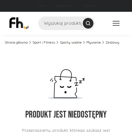
O nas
Regulamin
Kontakt
Szukaj
Strona główna
Sport i Fitness
Sporty wodne
Pływanie
Zestawy
Produkt jest niedostępny
Przepraszamy, produkt, którego szukasz jest