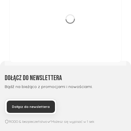
Dołącz do newslettera
Bądź na bieżąco z promocjami i nowościami.
Dołącz do newslettera
RODO & bezpieczeństwo
Możesz się wypisać w 1 sek