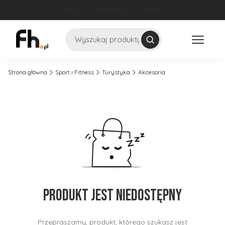
O nas
Regulamin
Kontakt
Szukaj
Strona główna
Sport i Fitness
Turystyka
Akcesoria
Produkt jest niedostępny
Przepraszamy, produkt, którego szukasz jest