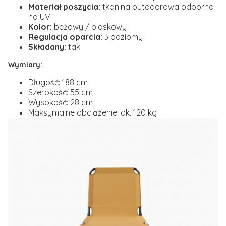
Materiał poszycia:
tkanina outdoorowa odporna
na UV
Kolor:
beżowy / piaskowy
Regulacja oparcia:
3 poziomy
Składany:
tak
Wymiary:
Długość: 188 cm
Szerokość: 55 cm
Wysokość: 28 cm
Maksymalne obciążenie: ok. 120 kg