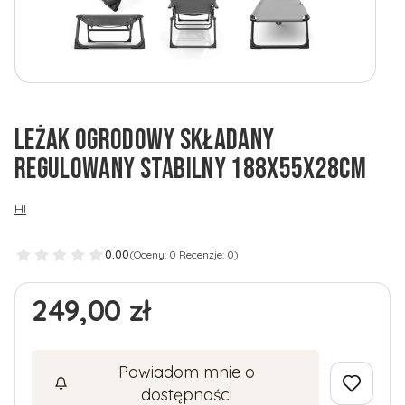
LEŻAK OGRODOWY SKŁADANY
REGULOWANY STABILNY 188X55X28CM
HI
0.00
(Oceny: 0 Recenzje: 0)
Cena
249,00 zł
Powiadom mnie o
dostępności