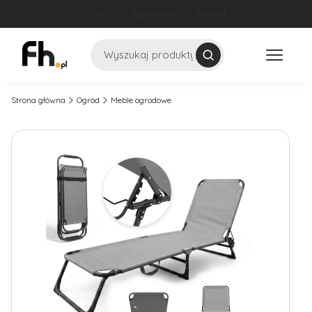
O nas
Regulamin
Kontakt
Szukaj
Strona główna
Ogród
Meble ogrodowe