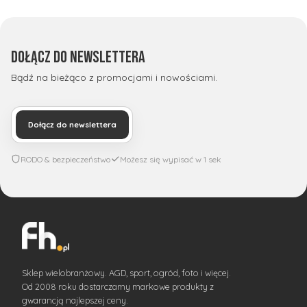
Dołącz do newslettera
Bądź na bieżąco z promocjami i nowościami.
Dołącz do newslettera
RODO & bezpieczeństwo
Możesz się wypisać w 1 sek
Sklep wielobranżowy. AGD, sport, ogród, foto i więcej.
Od 2008 roku dostarczamy markowe produkty z
gwarancją najlepszej ceny.