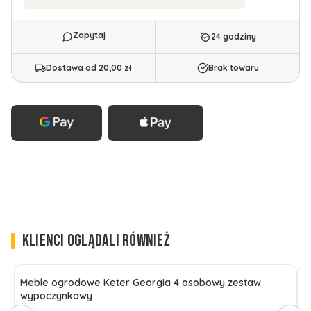
24 godziny
Dostawa
od 20,00 zł
Brak towaru
KLIENCI OGLĄDALI RÓWNIEŻ
Meble ogrodowe Keter Georgia 4 osobowy zestaw
Z
wypoczynkowy
o