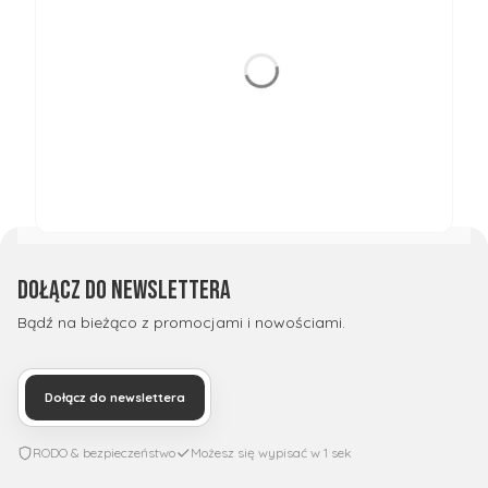
Dołącz do newslettera
Bądź na bieżąco z promocjami i nowościami.
Dołącz do newslettera
RODO & bezpieczeństwo
Możesz się wypisać w 1 sek