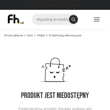
O nas
Regulamin
Kontakt
Szukaj
Strona główna
Dom
Meble
Przedmioty dekoracyjne
Produkt jest niedostępny
Przepraszamy, produkt, którego szukasz jest