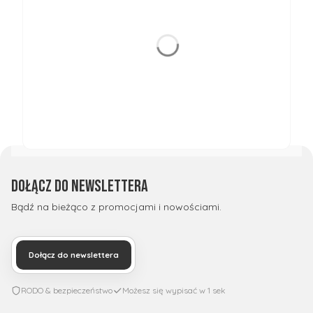
Dołącz do newslettera
Bądź na bieżąco z promocjami i nowościami.
Dołącz do newslettera
RODO & bezpieczeństwo
Możesz się wypisać w 1 sek