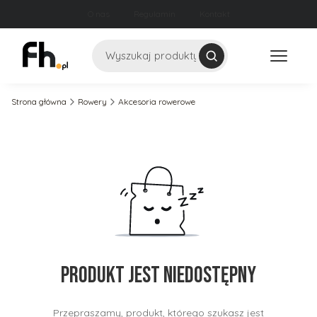
O nas
Regulamin
Kontakt
Szukaj
Strona główna
Rowery
Akcesoria rowerowe
Produkt jest niedostępny
Przepraszamy, produkt, którego szukasz jest