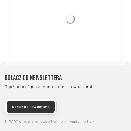
Dołącz do newslettera
Bądź na bieżąco z promocjami i nowościami.
Dołącz do newslettera
RODO & bezpieczeństwo
Możesz się wypisać w 1 sek