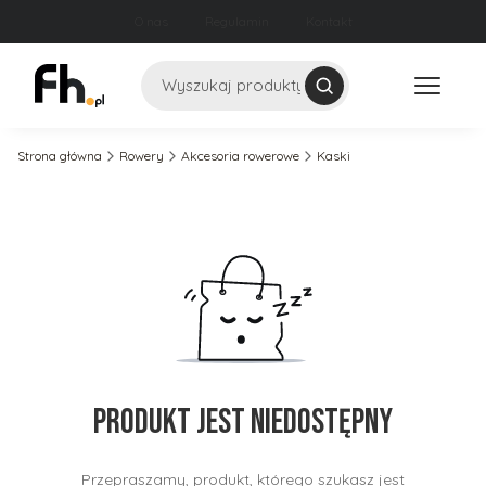
O nas
Regulamin
Kontakt
Szukaj
Strona główna
Rowery
Akcesoria rowerowe
Kaski
Produkt jest niedostępny
Przepraszamy, produkt, którego szukasz jest