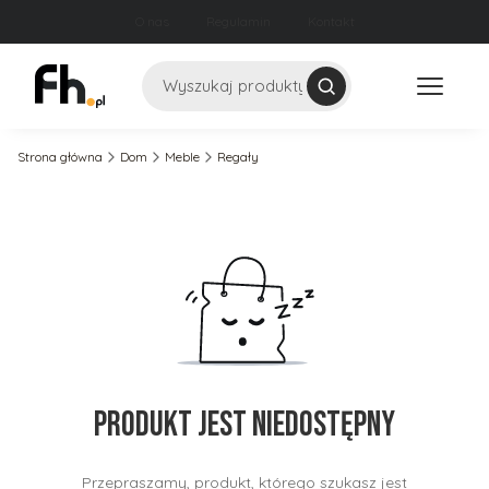
O nas
Regulamin
Kontakt
Szukaj
Strona główna
Dom
Meble
Regały
Produkt jest niedostępny
Przepraszamy, produkt, którego szukasz jest