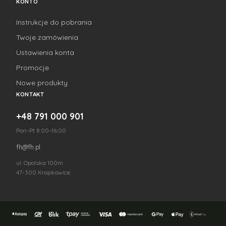
KONTO
Instrukcje do pobrania
Twoje zamówienia
Ustawienia konta
Promocje
Nowe produkty
KONTAKT
+48 791 000 901
Pon–Pt 8:00–16:00
fh@fh.pl
ul. Opolska 100m
47-300 Krapkowice