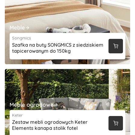
Meble
Songmics
Szafka na buty SONGMICS z siedziskiem
tapicerowanym do 150kg
Meble ogrodowe
Keter
Zestaw mebli ogrodowych Keter
Elements kanapa stolik fotel