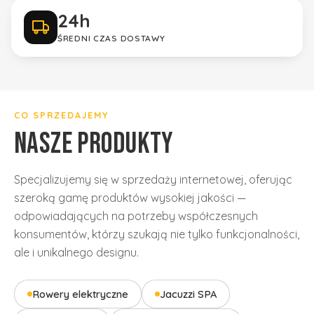
24h
ŚREDNI CZAS DOSTAWY
Gwarancja jakości
tylko sprawdzone marki
CO SPRZEDAJEMY
NASZE PRODUKTY
Specjalizujemy się w sprzedaży internetowej, oferując
szeroką gamę produktów wysokiej jakości —
odpowiadających na potrzeby współczesnych
konsumentów, którzy szukają nie tylko funkcjonalności,
ale i unikalnego designu.
Rowery elektryczne
Jacuzzi SPA