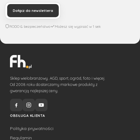
Dołącz do newslettera
RODO & bezpieczeństwo
Możesz się wypisać w 1 sek
Sklep wielobranżowy. AGD, sport, ogród, foto i więcej.
Od 2008 roku dostarczamy markowe produkty z
gwarancją najlepszej ceny.
OBSŁUGA KLIENTA
Polityka prywatności
Regulamin