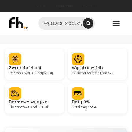
O nas
Regulamin
Kontakt
Szukaj
Zwrot do 14 dni
Wysyłka w 24h
Bez podawania przyczyny
Dostawa w dzień roboczy
Darmowa wysyłka
Raty 0%
Dla zamówień od 500 zł
Crédit Agricole