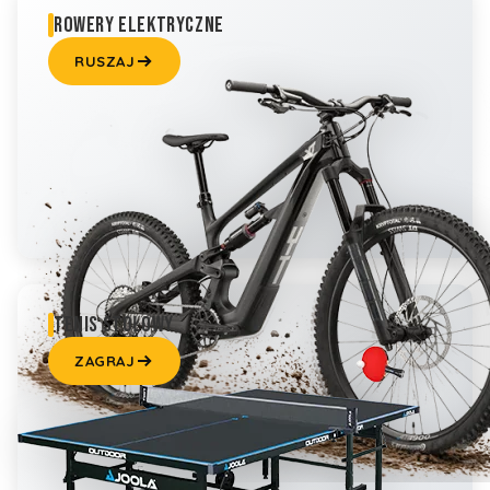
ROWERY ELEKTRYCZNE
RUSZAJ
TENIS STOŁOWY
ZAGRAJ