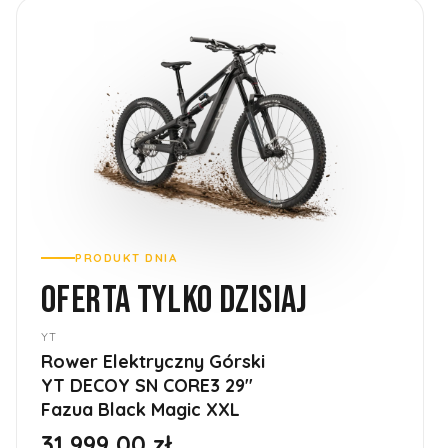
PRODUKT DNIA
OFERTA TYLKO DZISIAJ
YT
Rower Elektryczny Górski
YT DECOY SN CORE3 29''
Fazua Black Magic XXL
31 999,00 zł