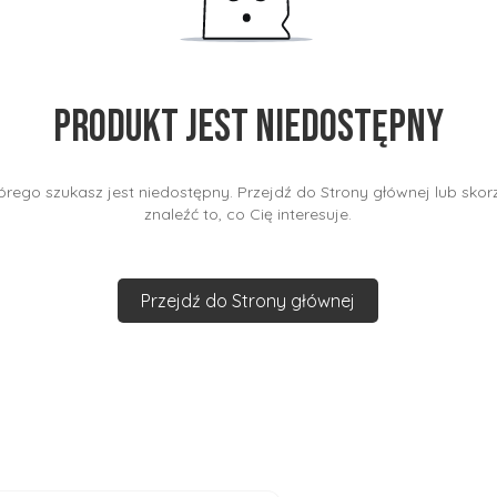
Produkt jest niedostępny
rego szukasz jest niedostępny. Przejdź do Strony głównej lub skorz
znaleźć to, co Cię interesuje.
Przejdź do Strony głównej