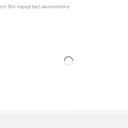
3cm 36V napęd bez akumulatora