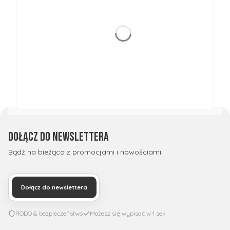
Dołącz do newslettera
Bądź na bieżąco z promocjami i nowościami.
Dołącz do newslettera
RODO & bezpieczeństwo
Możesz się wypisać w 1 sek