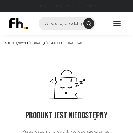
O nas
Regulamin
Kontakt
Szukaj
Strona główna
Rowery
Akcesoria rowerowe
Produkt jest niedostępny
Przepraszamy, produkt, którego szukasz jest