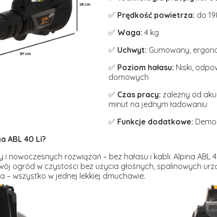
✅
Prędkość powietrza:
do 19
✅
Waga:
4 kg
✅
Uchwyt:
Gumowany, ergon
✅
Poziom hałasu:
Niski, odpo
domowych
✅
Czas pracy:
zależny od akum
minut na jednym ładowaniu
✅
Funkcje dodatkowe:
Demon
a ABL 40 Li?
 nowoczesnych rozwiązań – bez hałasu i kabli. Alpina ABL 40
wój ogród w czystości bez użycia głośnych, spalinowych ur
a – wszystko w jednej lekkiej dmuchawie.