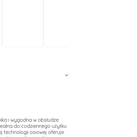
Do
Do
Do
koszyka
koszyka
koszyka
ko
lekka i wygodna w obsłudze
ealna do codziennego użytku
 technologii osiowej oferuje