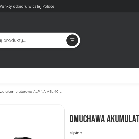
Punkty odbioru w całej Polsce
a akumulatorowa ALPINA ABL 40 LI
DMUCHAWA AKUMULATO
Alpina