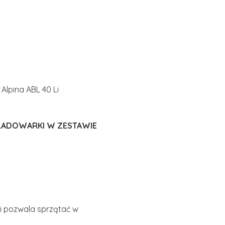
lpina ABL 40 Li
ŁADOWARKI W ZESTAWIE
li pozwala sprzątać w