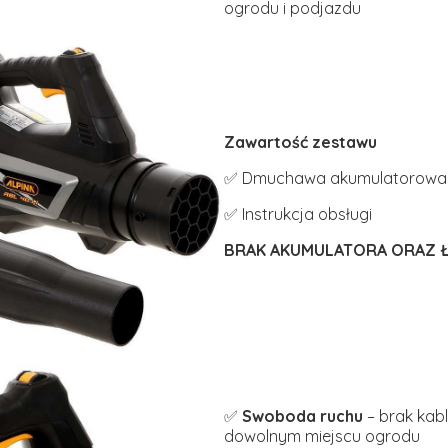
ogrodu i podjazdu
Zawartość zestawu
✅ Dmuchawa akumulatorowa A
✅ Instrukcja obsługi
BRAK AKUMULATORA ORAZ 
✅
Swoboda ruchu
– brak kab
dowolnym miejscu ogrodu