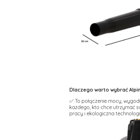
Dlaczego warto wybrać Alpin
✅ To połączenie mocy, wygody i
każdego, kto chce utrzymać s
pracy i ekologiczna technologi