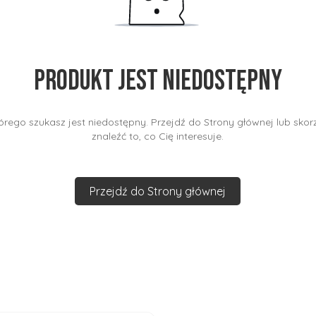
Produkt jest niedostępny
rego szukasz jest niedostępny. Przejdź do Strony głównej lub skorz
znaleźć to, co Cię interesuje.
Przejdź do Strony głównej