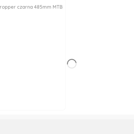
 dropper czarna 485mm MTB