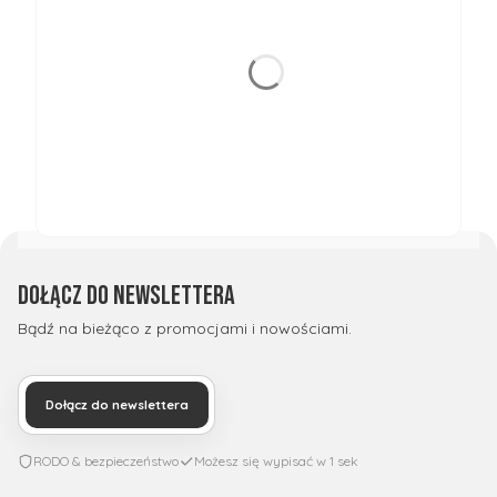
Dołącz do newslettera
Bądź na bieżąco z promocjami i nowościami.
Dołącz do newslettera
RODO & bezpieczeństwo
Możesz się wypisać w 1 sek