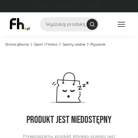
O nas
Regulamin
Kontakt
Szukaj
Strona główna
Sport i Fitness
Sporty wodne
Pływanie
Produkt jest niedostępny
Przepraszamy, produkt, którego szukasz jest