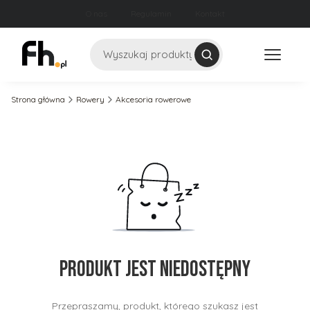
O nas
Regulamin
Kontakt
Szukaj
Strona główna
Rowery
Akcesoria rowerowe
Produkt jest niedostępny
Przepraszamy, produkt, którego szukasz jest