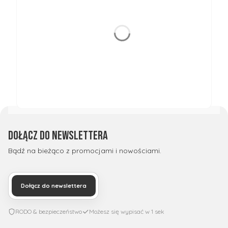
Dołącz do newslettera
Bądź na bieżąco z promocjami i nowościami.
Dołącz do newslettera
RODO & bezpieczeństwo
Możesz się wypisać w 1 sek