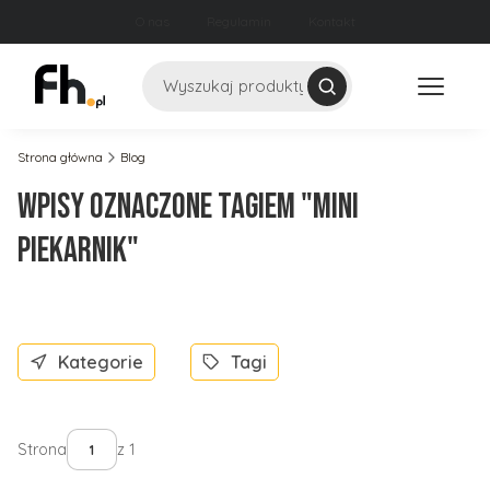
O nas
Regulamin
Kontakt
Szukaj
Strona główna
Blog
Wpisy oznaczone tagiem "mini
piekarnik"
Kategorie
Tagi
Strona
z 1