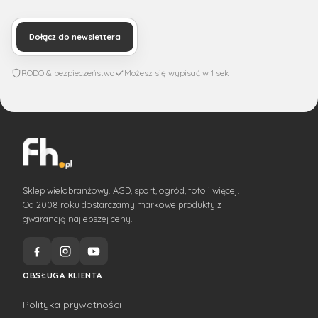
Dołącz do newslettera
RODO & bezpieczeństwo
Możesz się wypisać w 1 sek
Sklep wielobranżowy. AGD, sport, ogród, foto i więcej.
Od 2008 roku dostarczamy markowe produkty z
gwarancją najlepszej ceny.
OBSŁUGA KLIENTA
Polityka prywatności