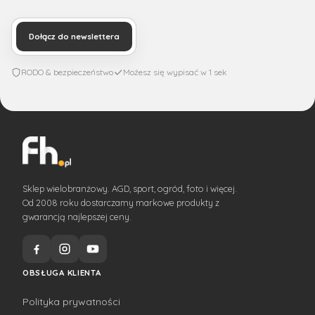
Dołącz do newslettera
RODO & bezpieczeństwo
Możesz się wypisać w 1 sek
Sklep wielobranżowy. AGD, sport, ogród, foto i więcej.
Od 2008 roku dostarczamy markowe produkty z
gwarancją najlepszej ceny.
OBSŁUGA KLIENTA
Polityka prywatności