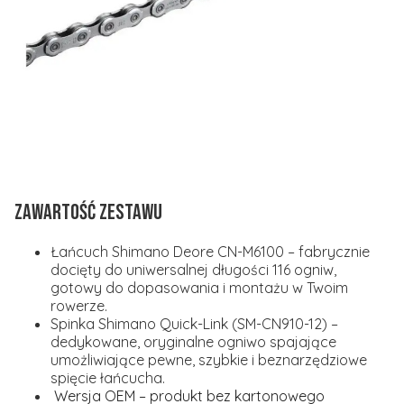
ZAWARTOŚĆ ZESTAWU
Łańcuch Shimano Deore CN-M6100 – fabrycznie
docięty do uniwersalnej długości 116 ogniw,
gotowy do dopasowania i montażu w Twoim
rowerze.
Spinka Shimano Quick-Link (SM-CN910-12) –
dedykowane, oryginalne ogniwo spajające
umożliwiające pewne, szybkie i beznarzędziowe
spięcie łańcucha.
Wersja OEM – produkt bez kartonowego