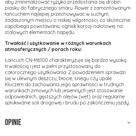
aby zminimalizować ryzyko przedostania się drobin
piasku do fabrycznego smaru. Rower z zamontowanym
łańcuchem najlepiej przechowywać w suchym,
zadaszonym miejscu o niskiej wilgotności, co skutecznie
zapobiega powstawaniu ognisk korozji nalotowej na
stalowych elementach napędu.
Trwałość i użytkowanie w różnych warunkach
atmosferycznych / porach roku:
Łańcuch CN-M6100 charakteryzuje się bardzo wysoką
trwałością i jest w pełni przystosowany do
całorocznego użytkowania. Z powodzeniem sprawdzi
się w ulewnym deszczu, błocie, śniegu czy upale.
Kluczem do zachowania jego sprawności w trudnych
warunkach zimowych lub jesiennych jest stosowanie
odpowiednich, gęstszych olejów (wet) oraz regularne
spłukiwanie soli drogowej i brudu po zakończeniu jazdy.
Opinie