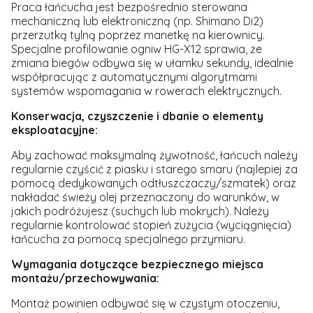
Praca łańcucha jest bezpośrednio sterowana
mechaniczną lub elektroniczną (np. Shimano Di2)
przerzutką tylną poprzez manetkę na kierownicy.
Specjalne profilowanie ogniw HG-X12 sprawia, że
zmiana biegów odbywa się w ułamku sekundy, idealnie
współpracując z automatycznymi algorytmami
systemów wspomagania w rowerach elektrycznych.
Konserwacja, czyszczenie i dbanie o elementy
eksploatacyjne:
Aby zachować maksymalną żywotność, łańcuch należy
regularnie czyścić z piasku i starego smaru (najlepiej za
pomocą dedykowanych odtłuszczaczy/szmatek) oraz
nakładać świeży olej przeznaczony do warunków, w
jakich podróżujesz (suchych lub mokrych). Należy
regularnie kontrolować stopień zużycia (wyciągnięcia)
łańcucha za pomocą specjalnego przymiaru.
Wymagania dotyczące bezpiecznego miejsca
montażu/przechowywania:
Montaż powinien odbywać się w czystym otoczeniu,