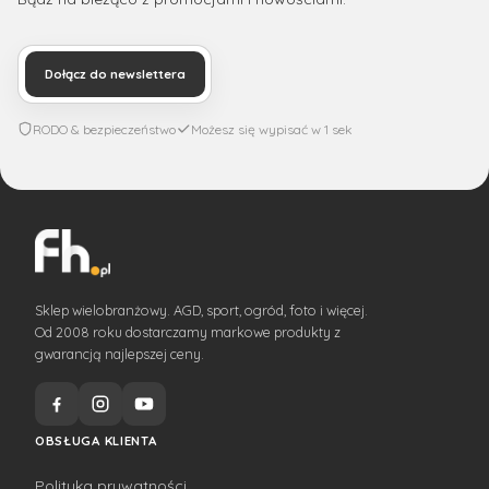
Dołącz do newslettera
RODO & bezpieczeństwo
Możesz się wypisać w 1 sek
Sklep wielobranżowy. AGD, sport, ogród, foto i więcej.
Od 2008 roku dostarczamy markowe produkty z
gwarancją najlepszej ceny.
OBSŁUGA KLIENTA
Polityka prywatności