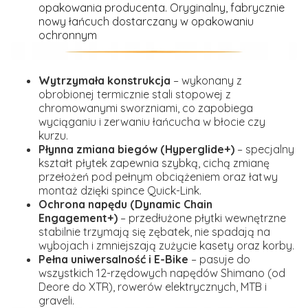
opakowania producenta. Oryginalny, fabrycznie
nowy łańcuch dostarczany w opakowaniu
ochronnym
Wytrzymała konstrukcja
– wykonany z
obrobionej termicznie stali stopowej z
chromowanymi sworzniami, co zapobiega
wyciąganiu i zerwaniu łańcucha w błocie czy
kurzu.
Płynna zmiana biegów (Hyperglide+)
– specjalny
kształt płytek zapewnia szybką, cichą zmianę
przełożeń pod pełnym obciążeniem oraz łatwy
montaż dzięki spince Quick-Link.
Ochrona napędu (Dynamic Chain
Engagement+)
– przedłużone płytki wewnętrzne
stabilnie trzymają się zębatek, nie spadają na
wybojach i zmniejszają zużycie kasety oraz korby.
Pełna uniwersalność i E-Bike
– pasuje do
wszystkich 12-rzędowych napędów Shimano (od
Deore do XTR), rowerów elektrycznych, MTB i
graveli.