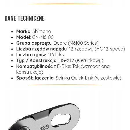
DANE TECHNICZNE
Marka
:
Shimano
Model
:
CN-M6100
Grupa osprzętu
:
Deore (M6100 Series)
Liczba rzędów napędu
:
12-rzędowy (HG 12-speed)
Liczba ogniw
:
116 links
Typ / Konstrukcja
:
HG-X12 (Kierunkowy)
Kompatybilność
z E-Bike:
Tak (wzmocniona
konstrukcja)
Sposób łączenia
:
Spinka Quick-Link (w zestawie)