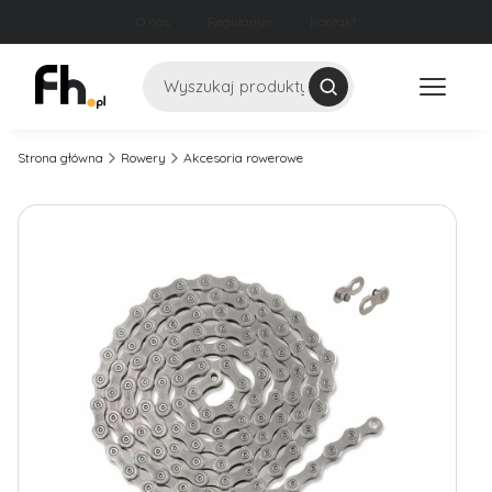
O nas
Regulamin
Kontakt
Szukaj
Strona główna
Rowery
Akcesoria rowerowe