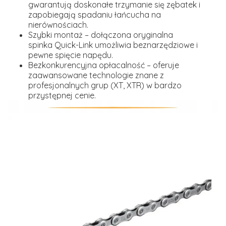
gwarantują doskonałe trzymanie się zębatek i
zapobiegają spadaniu łańcucha na
nierównościach.
Szybki montaż
– dołączona oryginalna
spinka
Quick-Link
umożliwia beznarzędziowe i
pewne spięcie napędu.
Bezkonkurencyjna opłacalność
– oferuje
zaawansowane technologie znane z
profesjonalnych grup (XT, XTR) w bardzo
przystępnej cenie.