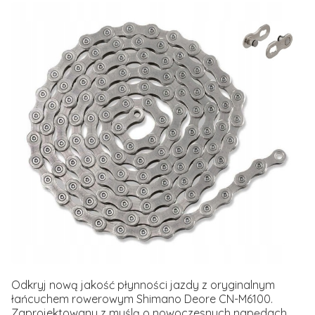
Odkryj nową jakość płynności jazdy z oryginalnym
łańcuchem rowerowym Shimano Deore CN-M6100.
Zaprojektowany z myślą o nowoczesnych napędach