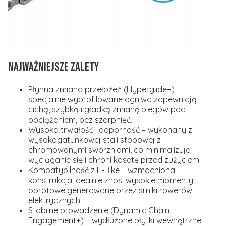
NAJWAŻNIEJSZE ZALETY
Płynna zmiana przełożeń (Hyperglide+)
–
specjalnie wyprofilowane ogniwa zapewniają
cichą, szybką i gładką zmianę biegów pod
obciążeniem, bez szarpnięć.
Wysoka trwałość i odporność
– wykonany z
wysokogatunkowej stali stopowej z
chromowanymi sworzniami, co minimalizuje
wyciąganie się i chroni kasetę przed zużyciem.
Kompatybilność z E-Bike
– wzmocniona
konstrukcja idealnie znosi wysokie momenty
obrotowe generowane przez silniki rowerów
elektrycznych.
Stabilne prowadzenie (Dynamic Chain
Engagement+)
– wydłużone płytki wewnętrzne