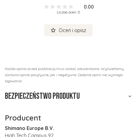
0.00
Liczba ocen: 0
Oceń i opisz
Każda opinia przed publikacją musi zostać zatwierdzona. Wyświetlamy
zarówno opinie pozytywne, jak i negatywne. Dodanie opinii nie wymaga
logowania.
Bezpieczeństwo produktu
Producent
Shimano Europe B.V.
High Tech Campus 92