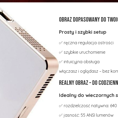
Obraz dopasowany do Twoi
Prosty i szybki setup
✅ ręczna regulacja ostrości
✅ szybkie uruchomienie
✅ intuicyjna obsługa
włączasz i oglądasz – bez kom
Realny obraz – do codzien
Idealny do wieczornych
✅ rozdzielczość natywna: 640 
✅ jasność: 55 ANSI lumenów