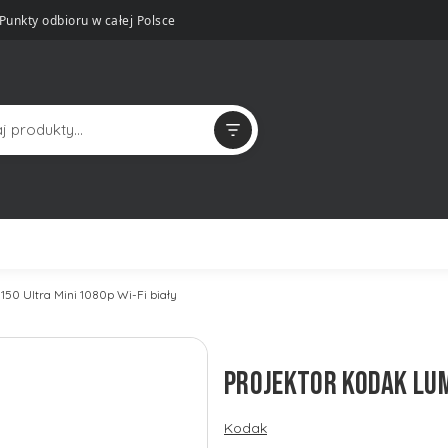
Punkty odbioru w całej Polsce
150 Ultra Mini 1080p Wi-Fi biały
PROJEKTOR KODAK LUM
Kodak