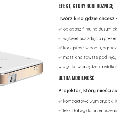
Efekt, który robi różnicę
Twórz kino gdzie chcesz 
✅ oglądasz filmy na dużym ek
✅ wyświetlasz zdjęcia i preze
✅ korzystasz w domu, ogrodzi
✅ masz kino zawsze pod ręką
wszystko w urządzeniu wielkoś
Ultra mobilność
Projektor, który mieści si
✅ kompaktowe wymiary: ok. 10 
✅ lekki i łatwy do przenoszeni