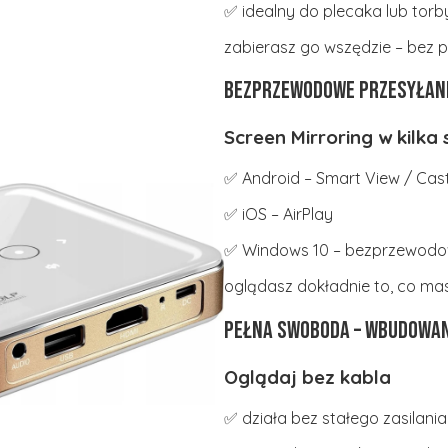
✅ idealny do plecaka lub torb
zabierasz go wszędzie – bez 
Bezprzewodowe przesyłan
Screen Mirroring w kilka
✅ Android – Smart View / Cas
✅ iOS – AirPlay
✅ Windows 10 – bezprzewodo
oglądasz dokładnie to, co mas
Pełna swoboda – wbudowan
Oglądaj bez kabla
✅ działa bez stałego zasilania