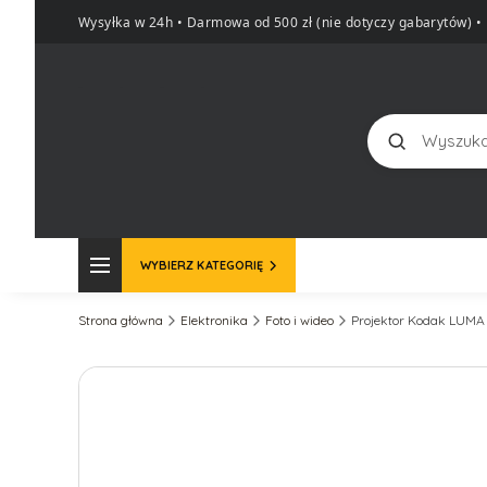
Wysyłka w 24h • Darmowa od 500 zł (nie dotyczy gabarytów)
•
Szukaj
WYBIERZ KATEGORIĘ
Strona główna
Elektronika
Foto i wideo
Projektor Kodak LUMA 