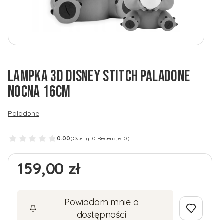
LAMPKA 3D DISNEY STITCH PALADONE
NOCNA 16CM
Paladone
0.00
(Oceny: 0 Recenzje: 0)
Cena
159,00 zł
Powiadom mnie o
dostępności