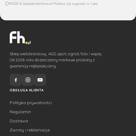
RODO & bezpieczeństwo
Możesz się wypisać w 1 sek
Sklep wielobranżowy. AGD, sport, ogród, foto i więcej.
Od 2008 roku dostarczamy markowe produkty z
gwarancją najlepszej ceny.
OBSŁUGA KLIENTA
Polityka prywatności
Regulamin
Dostawa
Zwroty i reklamacje