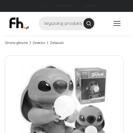
O nas
Regulamin
Kontakt
Szukaj
Strona główna
Dziecko
Zabawki