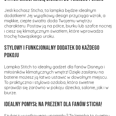
Jeśli kochasz Sticha, ta lampka będzie idealnym
dodatkiem! Jej wyjątkowy design przyciąga wzrok, a
miękkie, ciepłe światło doda Twojemu wnętrzu
charakteru. Postaw ją na półce, biurku lub szafce nocnej
i ciesz się klimatycznym światłem, które wprowadza
trochę hawajskiego uroku.
Stylowy i Funkcjonalny Dodatek do Każdego
Pokoju
Lampka Stitch to idealny gadżet dla fanów Disneya i
miłośników klimatycznych wnętrz! Dzięki zasilaniu na
baterie możesz ją łatwo ustawić w dowolnym miejscu.
To praktyczna i stylowa ozdoba, która świetnie
sprawdzi się zarówno w pokoju dziecka, salonie, jak i w
biurze.
Idealny Pomysł na Prezent dla Fanów Sticha!
Szukasz wyjątkowego upominku? Ta lampka to świetny