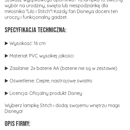
wybór na urodziny, święta lub niespodziankę dla
miłośnika "Lilo i Stitch"! Każdy fan Disneya doceni ten
uroczy i funkcjonalny gadżet.
Specyfikacja techniczna:
▶️ Wysokość: 16 cm
▶️ Materiał: PVC wysokiej jakości
▶️ Zasilanie: 2x baterie AA (baterie nie są w zestawie)
▶️ Oświetlenie: Ciepłe, nastrojowe światło
▶️ Licencja: Oficjalny produkt Disney
Wybierz lampkę Stitch i dodaj swojemu wnętrzu magii
Disneya!
Opis firmy: