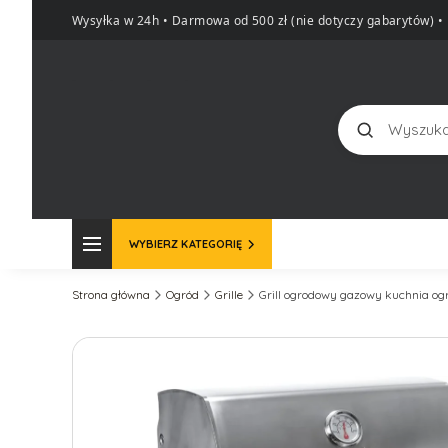
Wysyłka w 24h • Darmowa od 500 zł (nie dotyczy gabarytów)
•
Szukaj
WYBIERZ KATEGORIĘ
Strona główna
Ogród
Grille
Grill ogrodowy gazowy kuchnia o