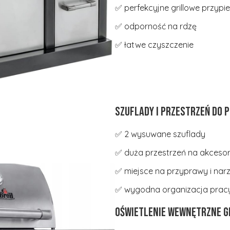
✅ perfekcyjne grillowe przypi
✅ odporność na rdzę
✅ łatwe czyszczenie
Szuflady i przestrzeń do
✅ 2 wysuwane szuflady
✅ duża przestrzeń na akcesor
✅ miejsce na przyprawy i nar
✅ wygodna organizacja prac
Oświetlenie wewnętrzne g