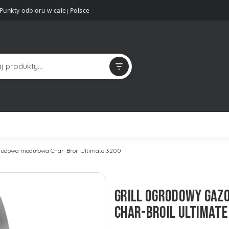
Punkty odbioru w całej Polsce
grodowa modułowa Char-Broil Ultimate 3200
GRILL OGRODOWY GA
CHAR-BROIL ULTIMATE