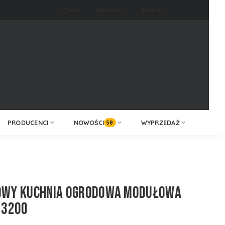
O nas
Regulamin
Kontakt
ZALOGUJ /
KONTAKT
ZAREJESTRUJ
PRODUCENCI
NOWOŚCI
WYPRZEDAŻ
58
ZOWY KUCHNIA OGRODOWA MODUŁOWA
 3200