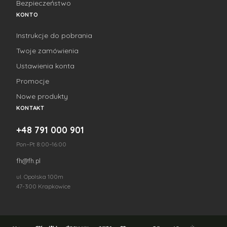
Bezpieczeństwo
KONTO
Instrukcje do pobrania
Twoje zamówienia
Ustawienia konta
Promocje
Nowe produkty
KONTAKT
+48 791 000 901
Pon–Pt 8:00–16:00
fh@fh.pl
ul. Opolska 100m
47-300 Krapkowice