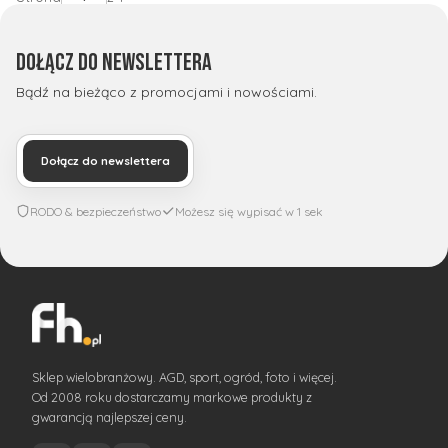
Dołącz do newslettera
Bądź na bieżąco z promocjami i nowościami.
Dołącz do newslettera
RODO & bezpieczeństwo
Możesz się wypisać w 1 sek
Sklep wielobranżowy. AGD, sport, ogród, foto i więcej.
Od 2008 roku dostarczamy markowe produkty z
gwarancją najlepszej ceny.